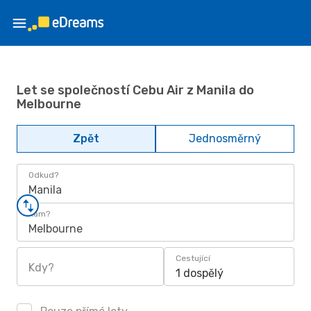
Let se společností Cebu Air z Manila do
Melbourne
Zpět
Jednosměrný
Odkud?
Manila
Kam?
Melbourne
Cestující
Kdy?
1 dospělý