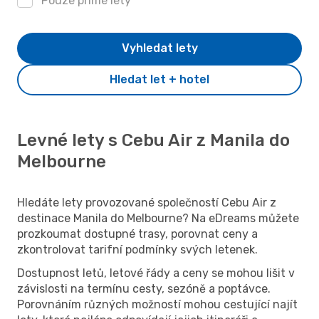
Pouze přímé lety
Vyhledat lety
Hledat let + hotel
Levné lety s Cebu Air z Manila do
Melbourne
Hledáte lety provozované společností Cebu Air z
destinace Manila do Melbourne? Na eDreams můžete
prozkoumat dostupné trasy, porovnat ceny a
zkontrolovat tarifní podmínky svých letenek.
Dostupnost letů, letové řády a ceny se mohou lišit v
závislosti na termínu cesty, sezóně a poptávce.
Porovnáním různých možností mohou cestující najít