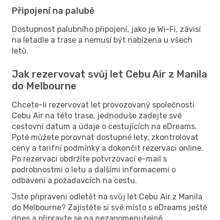
Připojení na palubě
Dostupnost palubního připojení, jako je Wi-Fi, závisí
na letadle a trase a nemusí být nabízena u všech
letů.
Jak rezervovat svůj let Cebu Air z Manila
do Melbourne
Chcete-li rezervovat let provozovaný společností
Cebu Air na této trase, jednoduše zadejte své
cestovní datum a údaje o cestujících na eDreams.
Poté můžete porovnat dostupné lety, zkontrolovat
ceny a tarifní podmínky a dokončit rezervaci online.
Po rezervaci obdržíte potvrzovací e-mail s
podrobnostmi o letu a dalšími informacemi o
odbavení a požadavcích na cestu.
Jste připraveni odletět na svůj let Cebu Air z Manila
do Melbourne? Zajistěte si své místo s eDreams ještě
dnes a připravte se na nezapomenutelné