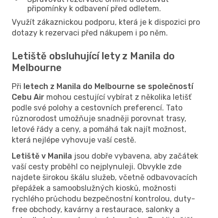
připomínky k odbavení před odletem.
Využít zákaznickou podporu, která je k dispozici pro
dotazy k rezervaci před nákupem i po něm.
Letiště obsluhující lety z Manila do
Melbourne
Při
letech z Manila do Melbourne se společností
Cebu Air
mohou cestující vybírat z několika letišť
podle své polohy a cestovních preferencí. Tato
různorodost umožňuje snadněji porovnat trasy,
letové řády a ceny, a pomáhá tak najít možnost,
která nejlépe vyhovuje vaší cestě.
Letiště v Manila
jsou dobře vybavena, aby začátek
vaší cesty proběhl co nejplynuleji. Obvykle zde
najdete širokou škálu služeb, včetně odbavovacích
přepážek a samoobslužných kiosků, možnosti
rychlého průchodu bezpečnostní kontrolou, duty-
free obchody, kavárny a restaurace, salonky a