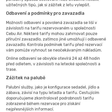
užitečných tipů, jak si zážitek z letu vylepšit.
Odbavení a podmínky pro zavazadla
Možnosti odbavení a povolená zavazadla se liší v
závislosti na tarifu rezervovaném u společnosti
Cebu Air. Některé tarify mohou zahrnovat pouze
příruční zavazadlo, zatímco jiné umožňují i odbavené
zavazadlo. Kontrola podmínek tarifu před rezervací
vám pomůže vyhnout se neočekávaným nákladům.
Online odbavení se obvykle otevírá 24 až 48 hodin
před odletem, v závislosti na letecké společnosti a
trase.
Zážitek na palubě
Palubní služby, jako je konfigurace sedadel, jídlo a
zábava, závisí na typu letadla a tarifu. Cestujícím
doporučujeme zkontrolovat podrobnosti tarifu
zobrazené během rezervace pro získání
nejpřesnějších informací.