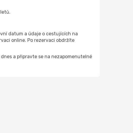
letů.
ovní datum a údaje o cestujících na
aci online. Po rezervaci obdržíte
ště dnes a připravte se na nezapomenutelné