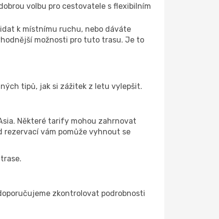
 dobrou volbu pro cestovatele s flexibilním
řidat k místnímu ruchu, nebo dáváte
hodnější možnosti pro tuto trasu. Je to
ch tipů, jak si zážitek z letu vylepšit.
 Asia. Některé tarify mohou zahrnovat
řed rezervací vám pomůže vyhnout se
trase.
ím doporučujeme zkontrolovat podrobnosti