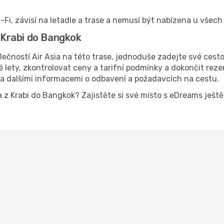
-Fi, závisí na letadle a trase a nemusí být nabízena u všech 
z Krabi do Bangkok
lečností Air Asia na této trase, jednoduše zadejte své cest
ety, zkontrolovat ceny a tarifní podmínky a dokončit rezerv
 a dalšími informacemi o odbavení a požadavcích na cestu.
sia z Krabi do Bangkok? Zajistěte si své místo s eDreams je