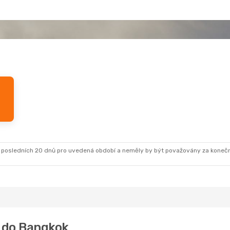
 posledních 20 dnů pro uvedená období a neměly by být považovány za koneč
bi do Bangkok