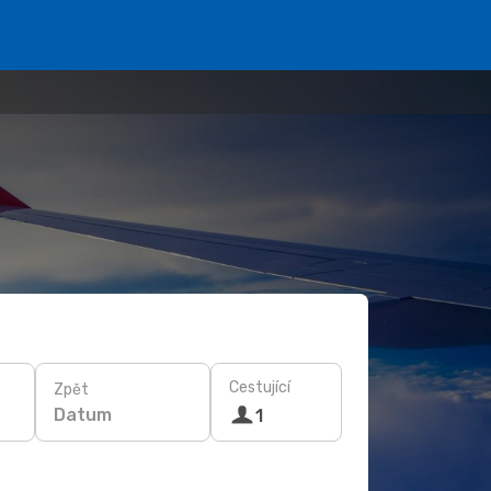
Cestující
Zpět
Datum
1