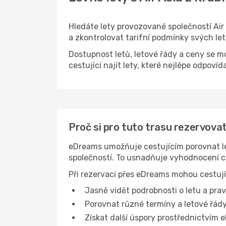
Hledáte lety provozované společností Ai
a zkontrolovat tarifní podmínky svých le
Dostupnost letů, letové řády a ceny se m
cestující najít lety, které nejlépe odpovída
Proč si pro tuto trasu rezervovat
eDreams umožňuje cestujícím porovnat let
společností. To usnadňuje vyhodnocení c
Při rezervaci přes eDreams mohou cestují
Jasně vidět podrobnosti o letu a prav
Porovnat různé termíny a letové řády
Získat další úspory prostřednictvím e