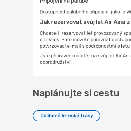
Připojení na palubě
Dostupnost palubního připojení, jako je Wi
Jak rezervovat svůj let Air Asia 
Chcete-li rezervovat let provozovaný spo
eDreams. Poté můžete porovnat dostupné l
potvrzovací e-mail s podrobnostmi o letu
Jste připraveni odletět na svůj let Air A
dobrodružství!
Naplánujte si cestu
Oblíbené letecké trasy