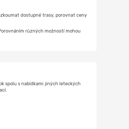
rozkoumat dostupné trasy, porovnat ceny
ce. Porovnáním různých možností mohou
ok spolu s nabídkami jiných leteckých
ací.