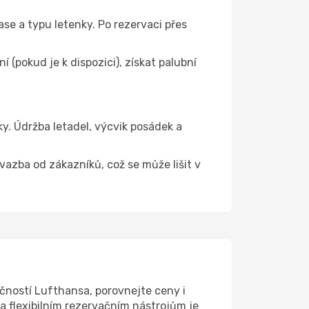
ase a typu letenky. Po rezervaci přes
(pokud je k dispozici), získat palubní
. Údržba letadel, výcvik posádek a
 vazba od zákazníků, což se může lišit v
čností Lufthansa, porovnejte ceny i
a flexibilním rezervačním nástrojům je