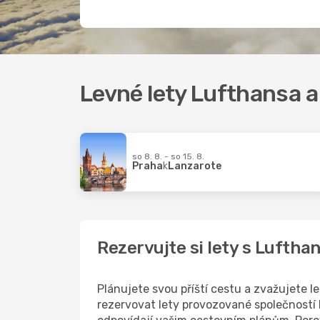
Levné lety Lufthansa a 
so 8. 8. - so 15. 8.
Praha
k
Lanzarote
Rezervujte si lety s Lufth
Plánujete svou příští cestu a zvažujete
rezervovat lety provozované společností