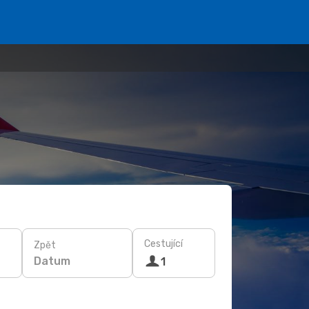
Cestující
Zpět
Datum
1