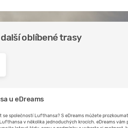
další oblíbené trasy
ansa u eDreams
 let se společností Lufthansa? S eDreams můžete prozkoumat
 Lufthansa v několika jednoduchých krocích. eDreams vám p