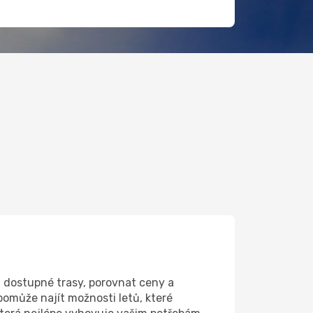
 dostupné trasy, porovnat ceny a
omůže najít možnosti letů, které