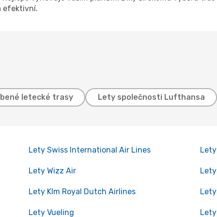
 efektivní.
íbené letecké trasy
Lety společnosti Lufthansa
Lety Swiss International Air Lines
Lety
Lety Wizz Air
Lety
Lety Klm Royal Dutch Airlines
Lety
Lety Vueling
Lety