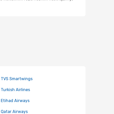
 TVS Smartwings
 Turkish Airlines
 Etihad Airways
 Qatar Airways