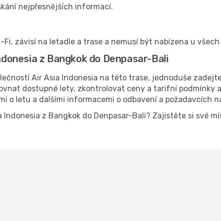
kání nejpřesnějších informací.
-Fi, závisí na letadle a trase a nemusí být nabízena u všech 
 Indonesia z Bangkok do Denpasar-Bali
lečností Air Asia Indonesia na této trase, jednoduše zadejt
vnat dostupné lety, zkontrolovat ceny a tarifní podmínky a 
mi o letu a dalšími informacemi o odbavení a požadavcích n
sia Indonesia z Bangkok do Denpasar-Bali? Zajistěte si své m