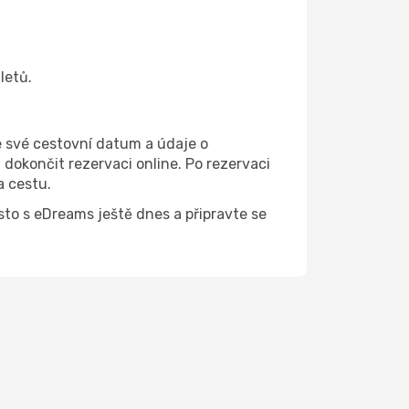
letů.
e své cestovní datum a údaje o
dokončit rezervaci online. Po rezervaci
a cestu.
ísto s eDreams ještě dnes a připravte se