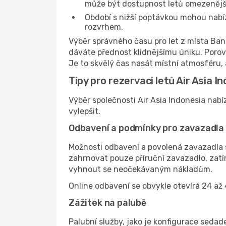
může být dostupnost letů omezenější
Období s nižší poptávkou mohou nabízet
rozvrhem.
Výběr správného času pro let z místa Ban
dáváte přednost klidnějšímu úniku. Poro
Je to skvělý čas nasát místní atmosféru, 
Tipy pro rezervaci letů Air Asia I
Výběr společnosti Air Asia Indonesia nabíz
vylepšit.
Odbavení a podmínky pro zavazadla
Možnosti odbavení a povolená zavazadla se
zahrnovat pouze příruční zavazadlo, zat
vyhnout se neočekávaným nákladům.
Online odbavení se obvykle otevírá 24 až 
Zážitek na palubě
Palubní služby, jako je konfigurace sedad