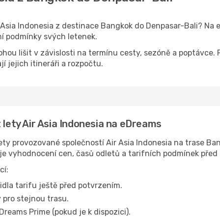
ir Asia Indonesia z destinace Bangkok do Denpasar-Bali? 
fní podmínky svých letenek.
ohou lišit v závislosti na termínu cesty, sezóně a poptáv
jí jejich itineráři a rozpočtu.
 lety Air Asia Indonesia na eDreams
ty provozované společností Air Asia Indonesia na trase Ban
uje vyhodnocení cen, časů odletů a tarifních podmínek před
cí:
idla tarifu ještě před potvrzením.
 pro stejnou trasu.
Dreams Prime (pokud je k dispozici).