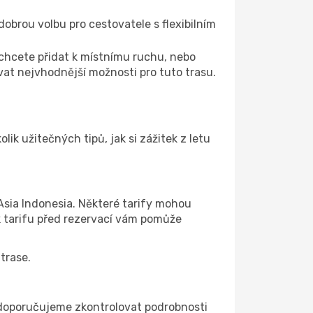
 dobrou volbu pro cestovatele s flexibilním
 chcete přidat k místnímu ruchu, nebo
at nejvhodnější možnosti pro tuto trasu.
ik užitečných tipů, jak si zážitek z letu
 Asia Indonesia. Některé tarify mohou
k tarifu před rezervací vám pomůže
trase.
ím doporučujeme zkontrolovat podrobnosti