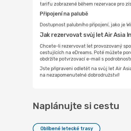
tarifu zobrazené během rezervace pro zís
Připojení na palubě
Dostupnost palubního připojení, jako je Wi
Jak rezervovat svůj let Air Asia
Chcete-li rezervovat let provozovaný spo
cestujících na eDreams. Poté můžete poro
obdržíte potvrzovací e-mail s podrobnost
Jste připraveni odletět na svůj let Air A
na nezapomenutelné dobrodružství!
Naplánujte si cestu
Oblíbené letecké trasy