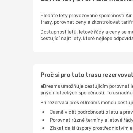
Hledáte lety provozované společností A
trasy, porovnat ceny a zkontrolovat tari
Dostupnost letů, letové řády a ceny se m
cestující najít lety, které nejlépe odpovída
Proč si pro tuto trasu rezervovat
eDreams umožňuje cestujícím porovnat le
jiných leteckých společností. To usnadň
Při rezervaci přes eDreams mohou cestují
Jasně vidět podrobnosti o letu a prav
Porovnat různé termíny a letové řády
Získat další úspory prostřednictvím e