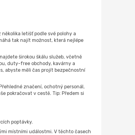
 několika letišť podle své polohy a
máhá tak najít možnost, která nejlépe
najdete širokou škálu služeb, včetně
ou, duty-free obchody, kavárny a
s, abyste měli čas projít bezpečnostní
. Přehledné značení, ochotný personál,
e pokračovat v cestě. Tip: Předem si
rcích poptávky.
ými místními událostmi. V těchto časech