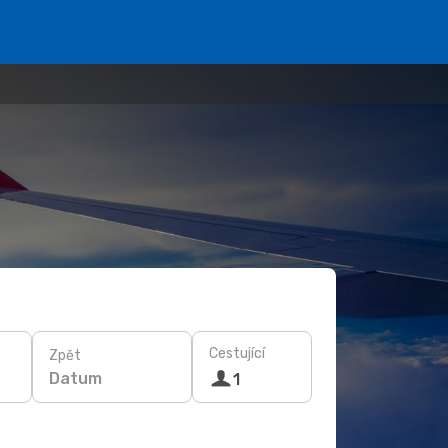
Cestující
Zpět
Datum
1