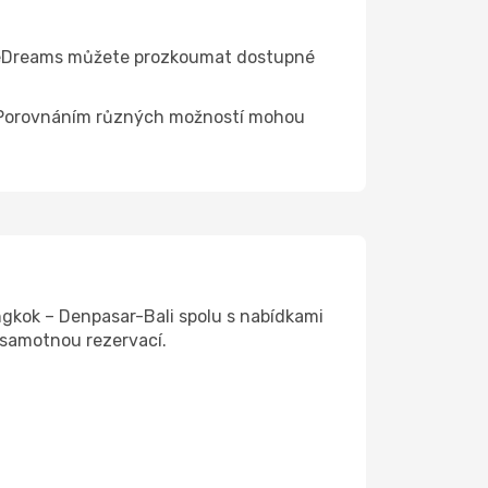
Na eDreams můžete prozkoumat dostupné
ce. Porovnáním různých možností mohou
gkok – Denpasar-Bali spolu s nabídkami
 samotnou rezervací.