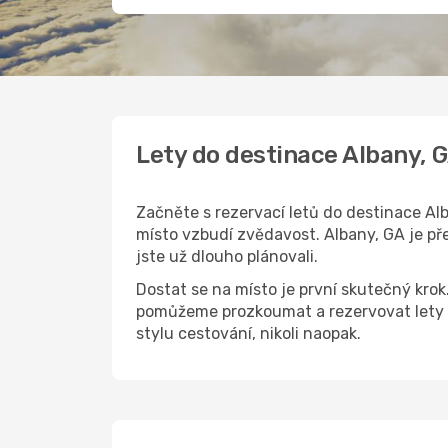
Lety do destinace Albany, 
Začněte s rezervací letů do destinace Alb
místo vzbudí zvědavost. Albany, GA je pře
jste už dlouho plánovali.
Dostat se na místo je první skutečný kro
pomůžeme prozkoumat a rezervovat lety d
stylu cestování, nikoli naopak.