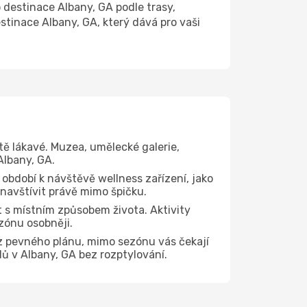
estinace Albany, GA podle trasy,
stinace Albany, GA, který dává pro vaši
tě lákavé. Muzea, umělecké galerie,
Albany, GA.
 období k návštěvě wellness zařízení, jako
 navštívit právě mimo špičku.
 s místním způsobem života. Aktivity
zónu osobněji.
z pevného plánu, mimo sezónu vás čekají
dů v Albany, GA bez rozptylování.