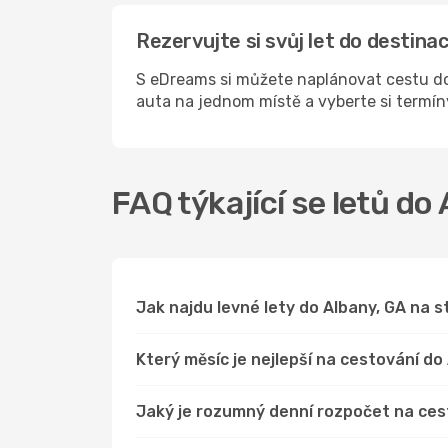
Rezervujte si svůj let do destin
S eDreams si můžete naplánovat cestu do 
auta na jednom místě a vyberte si termí
FAQ týkající se letů do
Jak najdu levné lety do Albany, GA na
Který měsíc je nejlepší na cestování do
Jaký je rozumný denní rozpočet na ces