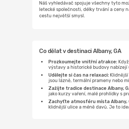
Náš vyhledávač spojuje všechny tyto mož
letecké společnosti, délky trvání a ceny
cestu největší smysl.
Co dělat v destinaci Albany, GA
Prozkoumejte vnitřní atrakce:
Když 
výstavy a historické budovy nabízejí
Udělejte si čas na relaxaci:
Klidnější
jsou lázně, termální prameny nebo mís
Zažijte tradice destinace Albany, G
jako kurzy vaření, malé prohlídky s 
Zachyťte atmosféru místa Albany, 
klidnější ulice a méně davů. Je to id