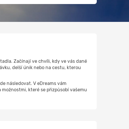
adla. Začínají ve chvíli, kdy ve vás dané
ávku, delší únik nebo na cestu, kterou
 bude následovat. V eDreams vám
 možnostmi, které se přizpůsobí vašemu