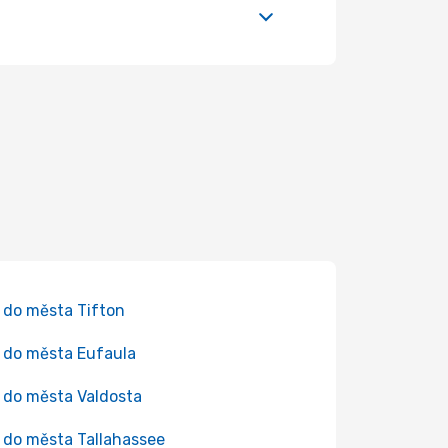
 do města Tifton
 do města Eufaula
 do města Valdosta
 do města Tallahassee