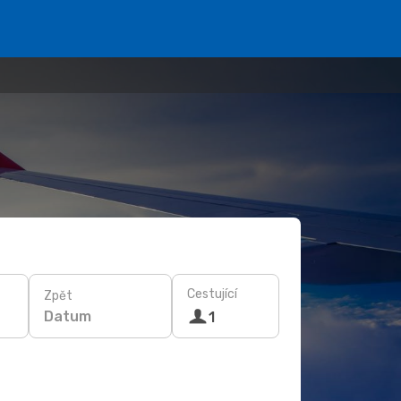
Cestující
Zpět
Datum
1