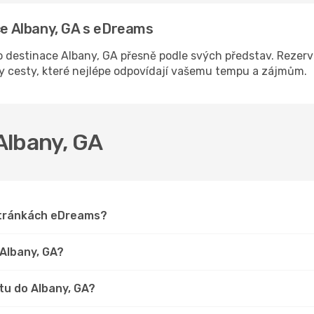
ace Albany, GA s eDreams
destinace Albany, GA přesně podle svých představ. Rezervu
ny cesty, které nejlépe odpovídají vašemu tempu a zájmům.
 Albany, GA
 stránkách eDreams?
 Albany, GA?
tu do Albany, GA?