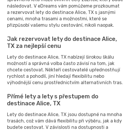
následovat. V eDreams vám pomůžeme prozkoumat
a rezervovat lety do destinace Alice, TX s jasnými
cenami, mnoha trasami a možnostmi, které se
přizpůsobí vašemu stylu cestování, nikoli naopak.
Jak rezervovat lety do destinace Alice,
TX za nejlepší cenu
Lety do destinace Alice, TX nabízejí širokou škálu
možností a správná volba často závisí na tom, jak
chcete cestovat. Někteří cestovatelé upřednostňují
rychlost a pohodlí, jiní hledají flexibilitu nebo
výhodnější cenu prostřednictvím alternativních tras.
Přímé lety a lety s přestupem do
destinace Alice, TX
Lety do destinace Alice, TX jsou dostupné na mnoha
trasách, což vám dává flexibilitu při výběru, jak a kdy
budete cestovat. V závislosti na dostupnosti a