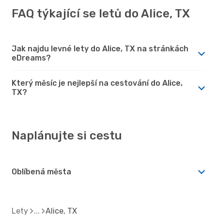
FAQ týkající se letů do Alice, TX
Jak najdu levné lety do Alice, TX na stránkách
eDreams?
Který měsíc je nejlepší na cestování do Alice,
TX?
Naplánujte si cestu
Oblíbená města
Lety
Alice, TX