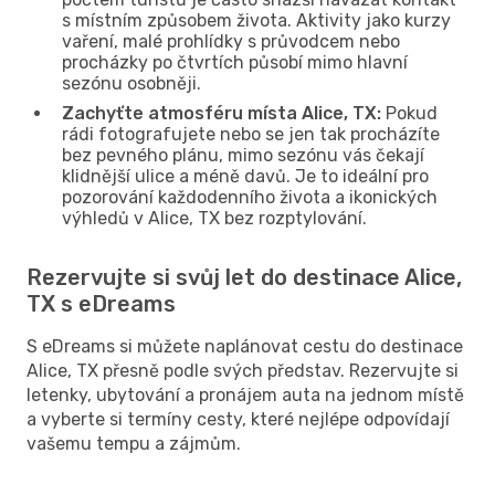
s místním způsobem života. Aktivity jako kurzy
vaření, malé prohlídky s průvodcem nebo
procházky po čtvrtích působí mimo hlavní
sezónu osobněji.
Zachyťte atmosféru místa Alice, TX:
Pokud
rádi fotografujete nebo se jen tak procházíte
bez pevného plánu, mimo sezónu vás čekají
klidnější ulice a méně davů. Je to ideální pro
pozorování každodenního života a ikonických
výhledů v Alice, TX bez rozptylování.
Rezervujte si svůj let do destinace Alice,
TX s eDreams
S eDreams si můžete naplánovat cestu do destinace
Alice, TX přesně podle svých představ. Rezervujte si
letenky, ubytování a pronájem auta na jednom místě
a vyberte si termíny cesty, které nejlépe odpovídají
vašemu tempu a zájmům.