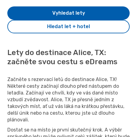
Vyhledat lety
Hledat let + hotel
Lety do destinace Alice, TX:
začněte svou cestu s eDreams
Začněte s rezervací letů do destinace Alice, TX!
Některé cesty začínají dlouho před nástupem do
letadla. Začínají ve chvíli, kdy ve vás dané místo
vzbudí zvědavost. Alice, TX je přesně jedním z
takových míst, ať už vás láká na krátkou přestávku,
delší únik nebo na cestu, kterou jste už dlouho
plánovali.
Dostat se na místo je první skutečný krok. A výběr
správného letu může ovlivnit celý zážitek, který bude