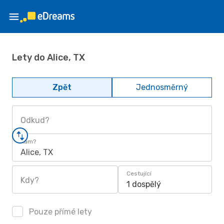
Lety do Alice, TX
Zpět
Jednosměrný
Odkud?
Kam?
Alice, TX
Cestující
Kdy?
1 dospělý
Pouze přímé lety