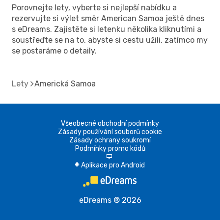
Porovnejte lety, vyberte si nejlepší nabídku a
rezervujte si výlet směr American Samoa ještě dnes
s eDreams. Zajistěte si letenku několika kliknutími a
soustřeďte se na to, abyste si cestu užili, zatímco my
se postaráme o detaily.
Lety
Americká Samoa
Všeobecné obchodní podmínky
Zásady používání souborů cookie
Zásady ochrany soukromí
Podmínky promo kódů
d
Aplikace pro Android
A
eDreams ® 2026