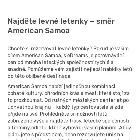
Najděte levné letenky – směr
American Samoa
Chcete si rezervovat levné letenky? Pokud je vaším
cílem American Samoa, s eDreams je porovnávání
cen od mnoha leteckých společností rychlé a
snadné. Pomůžeme vám zajistit nejlepší nabídky letů
do této oblíbené destinace.
American Samoa nabízí jedinečnou kombinaci
bohaté kultury, přírodních krás a měst, která stojí za
to prozkoumat. Od rušných městských center až po
úchvatnou krajinu – každý typ cestovatele si zde
přijde na své. Prohlédněte si možnosti letů
zobrazené výše a najděte trasy, letecké společnosti
a termíny odletů, které vyhovují vašim plánům. Ať už
plánujete s předstihem, nebo rezervujete únik na