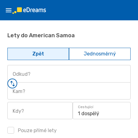
Lety do American Samoa
Zpět
Jednosměrný
Odkud?
Kam?
Cestující
Kdy?
1 dospělý
Pouze přímé lety