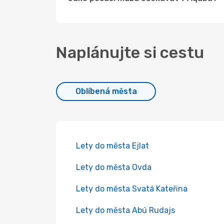
Naplánujte si cestu
Oblíbená města
Lety do města Ejlat
Lety do města Ovda
Lety do města Svatá Kateřina
Lety do města Abú Rudajs