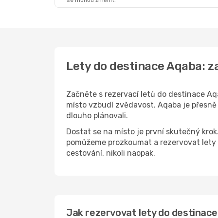
se mohou změnit.
Lety do destinace Aqaba: 
Začněte s rezervací letů do destinace Aqa
místo vzbudí zvědavost. Aqaba je přesně j
dlouho plánovali.
Dostat se na místo je první skutečný kro
pomůžeme prozkoumat a rezervovat lety d
cestování, nikoli naopak.
Jak rezervovat lety do destinace