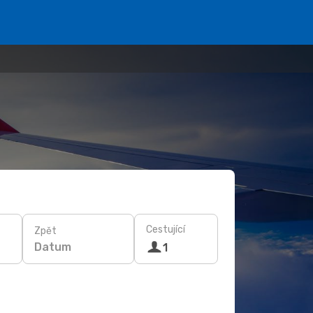
Cestující
Zpět
Datum
1