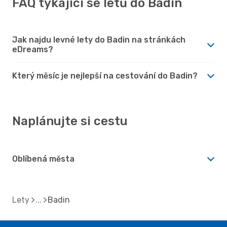
FAQ týkající se letů do Badin
Jak najdu levné lety do Badin na stránkách
eDreams?
Který měsíc je nejlepší na cestování do Badin?
Naplánujte si cestu
Oblíbená města
Lety
Badin