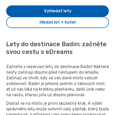
Vyhledat lety
Hledat let + hotel
Lety do destinace Badin: začněte
svou cestu s eDreams
Začněte s rezervací letů do destinace Badin! Některé
cesty začínají dlouho před nástupem do letadla.
Začínají ve chvíli, kdy ve vás dané místo vzbudí
zvědavost. Badin je přesně jedním z takových míst,
ať už vás láká na krátkou přestávku, delší únik nebo
na cestu, kterou jste už dlouho plánovali.
Dostat se na místo je první skutečný krok. A výběr
správného letu může ovlivnit celý zážitek, který bude
následovat. V eDreams vám pomůžeme prozkoumat