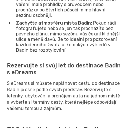
vaření, malé prohlídky s průvodcem nebo
procházky po čtvrtích působí mimo hlavní
sezónu osobněji.
Zachyťte atmosféru místa Badin:
Pokud rádi
fotografujete nebo se jen tak procházíte bez
pevného plánu, mimo sezónu vás čekají klidnější
ulice a méně davů. Je to ideální pro pozorování
každodenního života a ikonických výhledů v
Badin bez rozptylování.
Rezervujte si svůj let do destinace Badin
s eDreams
S eDreams si můžete naplánovat cestu do destinace
Badin přesně podle svých představ. Rezervujte si
letenky, ubytování a pronájem auta na jednom místě
a vyberte si termíny cesty, které nejlépe odpovídají
vašemu tempu a zájmům.