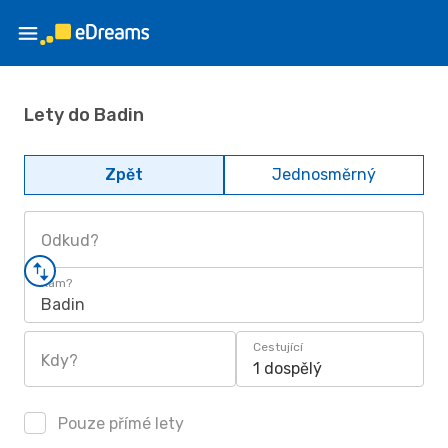
Lety do Badin
Zpět
Jednosměrný
Odkud?
Kam?
Badin
Cestující
Kdy?
1 dospělý
Pouze přímé lety