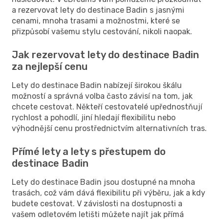
a rezervovat lety do destinace Badin s jasnými
cenami, mnoha trasami a možnostmi, které se
přizpůsobí vašemu stylu cestování, nikoli naopak.
Jak rezervovat lety do destinace Badin
za nejlepší cenu
Lety do destinace Badin nabízejí širokou škálu
možností a správná volba často závisí na tom, jak
chcete cestovat. Někteří cestovatelé upřednostňují
rychlost a pohodlí, jiní hledají flexibilitu nebo
výhodnější cenu prostřednictvím alternativních tras.
Přímé lety a lety s přestupem do
destinace Badin
Lety do destinace Badin jsou dostupné na mnoha
trasách, což vám dává flexibilitu při výběru, jak a kdy
budete cestovat. V závislosti na dostupnosti a
vašem odletovém letišti můžete najít jak přímá