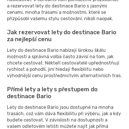
a rezervovat lety do destinace Bario s jasnými
cenami, mnoha trasami a možnostmi, které se
přizpůsobí vašemu stylu cestování, nikoli naopak.
Jak rezervovat lety do destinace Bario
za nejlepší cenu
Lety do destinace Bario nabízejí širokou škálu
možností a správná volba často závisí na tom, jak
chcete cestovat. Někteří cestovatelé upřednostňují
rychlost a pohodlí, jiní hledají flexibilitu nebo
výhodnější cenu prostřednictvím alternativních tras.
Přímé lety a lety s přestupem do
destinace Bario
Lety do destinace Bario jsou dostupné na mnoha
trasách, což vám dává flexibilitu při výběru, jak a kdy
budete cestovat. V závislosti na dostupnosti a
vašem odletovém letišti můžete najít jak přímá