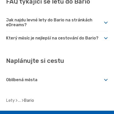
FAQ týkající se letů do Bario
Jak najdu levné lety do Bario na stránkách
eDreams?
Který měsíc je nejlepší na cestování do Bario?
Naplánujte si cestu
Oblíbená města
Lety
Bario