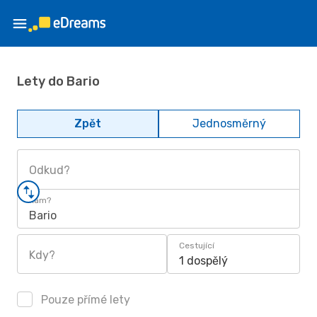
Lety do Bario
Zpět
Jednosměrný
Odkud?
Kam?
Bario
Cestující
Kdy?
1 dospělý
Pouze přímé lety