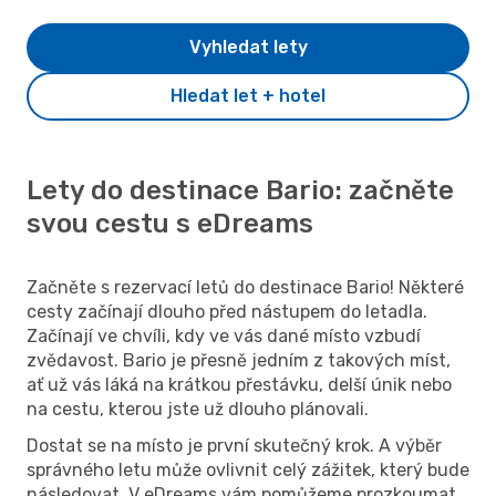
Vyhledat lety
Hledat let + hotel
Lety do destinace Bario: začněte
svou cestu s eDreams
Začněte s rezervací letů do destinace Bario! Některé
cesty začínají dlouho před nástupem do letadla.
Začínají ve chvíli, kdy ve vás dané místo vzbudí
zvědavost. Bario je přesně jedním z takových míst,
ať už vás láká na krátkou přestávku, delší únik nebo
na cestu, kterou jste už dlouho plánovali.
Dostat se na místo je první skutečný krok. A výběr
správného letu může ovlivnit celý zážitek, který bude
následovat. V eDreams vám pomůžeme prozkoumat