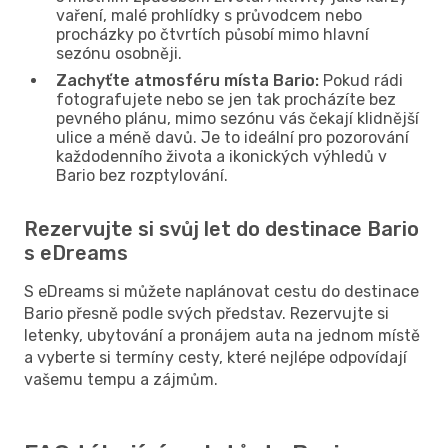
vaření, malé prohlídky s průvodcem nebo
procházky po čtvrtích působí mimo hlavní
sezónu osobněji.
Zachyťte atmosféru místa Bario:
Pokud rádi
fotografujete nebo se jen tak procházíte bez
pevného plánu, mimo sezónu vás čekají klidnější
ulice a méně davů. Je to ideální pro pozorování
každodenního života a ikonických výhledů v
Bario bez rozptylování.
Rezervujte si svůj let do destinace Bario
s eDreams
S eDreams si můžete naplánovat cestu do destinace
Bario přesně podle svých představ. Rezervujte si
letenky, ubytování a pronájem auta na jednom místě
a vyberte si termíny cesty, které nejlépe odpovídají
vašemu tempu a zájmům.