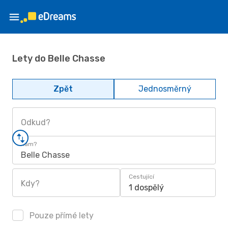
Lety do Belle Chasse
Zpět
Jednosměrný
Odkud?
Kam?
Belle Chasse
Cestující
Kdy?
1 dospělý
Pouze přímé lety