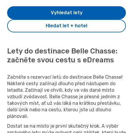
Vyhledat lety
Hledat let + hotel
Lety do destinace Belle Chasse:
začněte svou cestu s eDreams
Začněte s rezervací letů do destinace Belle Chasse!
Některé cesty začínají dlouho před nástupem do
letadla. Začínají ve chvíli, kdy ve vás dané místo
vzbudí zvědavost. Belle Chasse je přesně jedním z
takových míst, ať už vás láká na krátkou přestávku,
delší únik nebo na cestu, kterou jste už dlouho
plánovali.
Dostat se na místo je první skutečný krok. A výběr
správného letu může ovlivnit celý zážitek, který bude