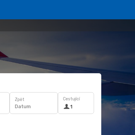
Cestující
Zpět
Datum
1