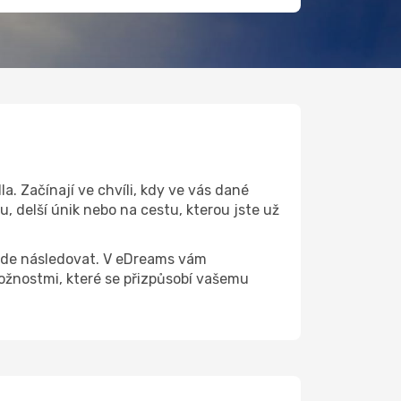
. Začínají ve chvíli, kdy ve vás dané
, delší únik nebo na cestu, kterou jste už
 bude následovat. V eDreams vám
žnostmi, které se přizpůsobí vašemu