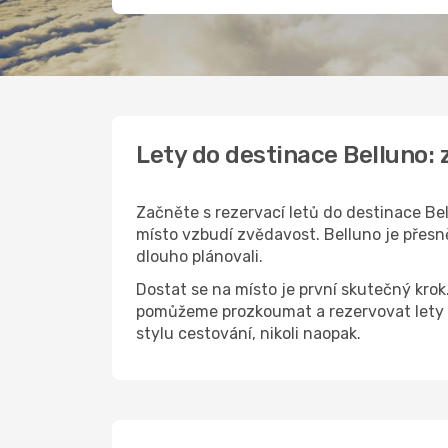
Lety do destinace Belluno:
Začněte s rezervací letů do destinace Bel
místo vzbudí zvědavost. Belluno je přesně
dlouho plánovali.
Dostat se na místo je první skutečný kro
pomůžeme prozkoumat a rezervovat lety d
stylu cestování, nikoli naopak.