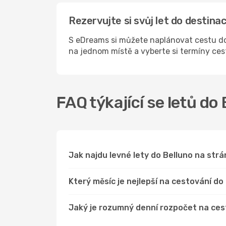
Rezervujte si svůj let do destin
S eDreams si můžete naplánovat cestu do 
na jednom místě a vyberte si termíny ce
FAQ týkající se letů do
Jak najdu levné lety do Belluno na st
Který měsíc je nejlepší na cestování do
Jaký je rozumný denní rozpočet na ces