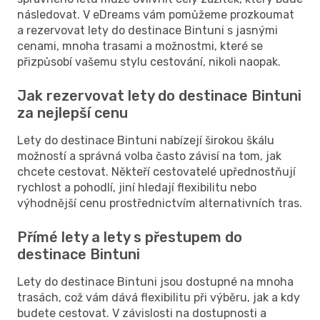
následovat. V eDreams vám pomůžeme prozkoumat
a rezervovat lety do destinace Bintuni s jasnými
cenami, mnoha trasami a možnostmi, které se
přizpůsobí vašemu stylu cestování, nikoli naopak.
Jak rezervovat lety do destinace Bintuni
za nejlepší cenu
Lety do destinace Bintuni nabízejí širokou škálu
možností a správná volba často závisí na tom, jak
chcete cestovat. Někteří cestovatelé upřednostňují
rychlost a pohodlí, jiní hledají flexibilitu nebo
výhodnější cenu prostřednictvím alternativních tras.
Přímé lety a lety s přestupem do
destinace Bintuni
Lety do destinace Bintuni jsou dostupné na mnoha
trasách, což vám dává flexibilitu při výběru, jak a kdy
budete cestovat. V závislosti na dostupnosti a