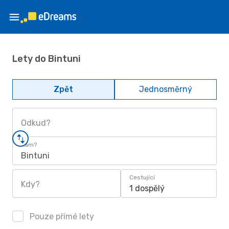
Lety do Bintuni
Zpět
Jednosměrný
Odkud?
Kam?
Bintuni
Cestující
Kdy?
1 dospělý
Pouze přímé lety