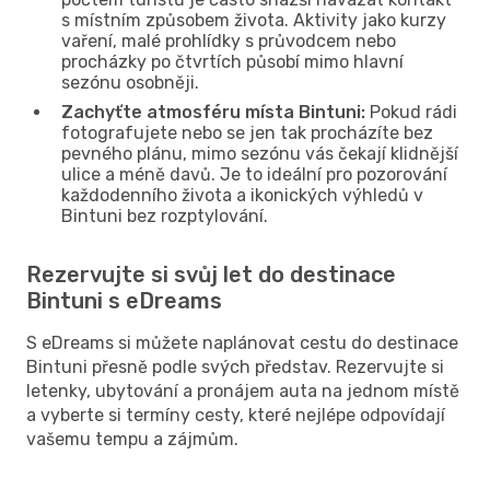
s místním způsobem života. Aktivity jako kurzy
vaření, malé prohlídky s průvodcem nebo
procházky po čtvrtích působí mimo hlavní
sezónu osobněji.
Zachyťte atmosféru místa Bintuni:
Pokud rádi
fotografujete nebo se jen tak procházíte bez
pevného plánu, mimo sezónu vás čekají klidnější
ulice a méně davů. Je to ideální pro pozorování
každodenního života a ikonických výhledů v
Bintuni bez rozptylování.
Rezervujte si svůj let do destinace
Bintuni s eDreams
S eDreams si můžete naplánovat cestu do destinace
Bintuni přesně podle svých představ. Rezervujte si
letenky, ubytování a pronájem auta na jednom místě
a vyberte si termíny cesty, které nejlépe odpovídají
vašemu tempu a zájmům.