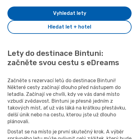
Vyhledat lety
Hledat let + hotel
Lety do destinace Bintuni:
začněte svou cestu s eDreams
Začněte s rezervací letů do destinace Bintuni!
Některé cesty začínají dlouho před nástupem do
letadla. Začínají ve chvíli, kdy ve vás dané místo
vzbudí zvědavost. Bintuni je přesně jedním z
takových míst, ať už vás láká na krátkou přestávku,
delší únik nebo na cestu, kterou jste už dlouho
plánovali.
Dostat se na místo je první skutečný krok. A výběr
správného letu může ovlivnit celý zážitek, který bude