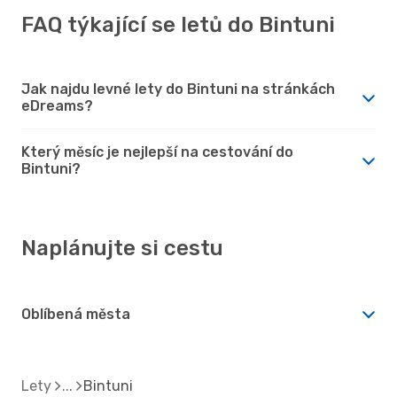
FAQ týkající se letů do Bintuni
Jak najdu levné lety do Bintuni na stránkách
eDreams?
Který měsíc je nejlepší na cestování do
Bintuni?
Naplánujte si cestu
Oblíbená města
Lety
Bintuni