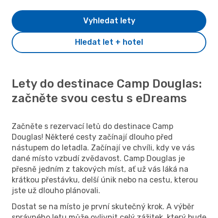
Vyhledat lety
Hledat let + hotel
Lety do destinace Camp Douglas:
začněte svou cestu s eDreams
Začněte s rezervací letů do destinace Camp
Douglas! Některé cesty začínají dlouho před
nástupem do letadla. Začínají ve chvíli, kdy ve vás
dané místo vzbudí zvědavost. Camp Douglas je
přesně jedním z takových míst, ať už vás láká na
krátkou přestávku, delší únik nebo na cestu, kterou
jste už dlouho plánovali.
Dostat se na místo je první skutečný krok. A výběr
správného letu může ovlivnit celý zážitek, který bude