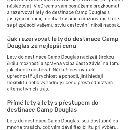
následovat. V eDreams vám pomůžeme prozkoumat
a rezervovat lety do destinace Camp Douglas s
jasnými cenami, mnoha trasami a možnostmi, které
se přizpůsobí vašemu stylu cestování, nikoli naopak.
Jak rezervovat lety do destinace Camp
Douglas za nejlepší cenu
Lety do destinace Camp Douglas nabízejí širokou
škálu možností a správná volba často závisí na tom,
jak chcete cestovat. Někteří cestovatelé
upřednostňují rychlost a pohodlí, jiní hledají
flexibilitu nebo výhodnější cenu prostřednictvím
alternativních tras.
Přímé lety a lety s přestupem do
destinace Camp Douglas
Lety do destinace Camp Douglas jsou dostupné na
mnoha trasách, což vám dává flexibilitu při výběru,