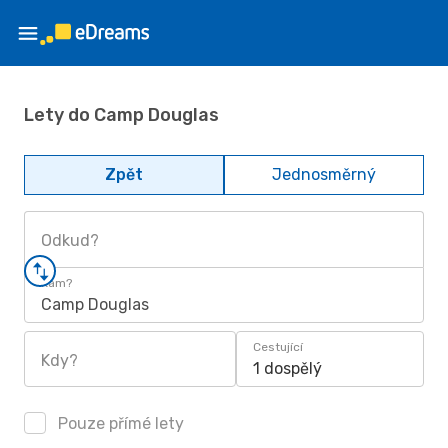
Lety do Camp Douglas
Zpět
Jednosměrný
Odkud?
Kam?
Camp Douglas
Cestující
Kdy?
1 dospělý
Pouze přímé lety