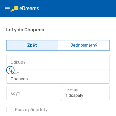
Lety do Chapeco
Zpět
Jednosměrný
Odkud?
Kam?
Chapeco
Cestující
Kdy?
1 dospělý
Pouze přímé lety