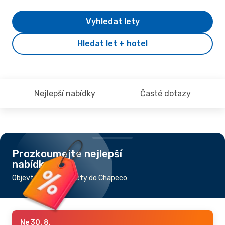
Vyhledat lety
Hledat let + hotel
Nejlepší nabídky
Časté dotazy
Prozkoumejte nejlepší
nabídky
Objevte nejlevnější lety do Chapeco
Ne 30. 8.