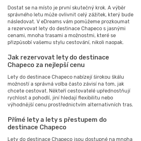
Dostat se na místo je první skutečný krok. A výběr
správného letu může ovlivnit celý zážitek, který bude
následovat. V eDreams vám pomůžeme prozkoumat
a rezervovat lety do destinace Chapeco s jasnými
cenami, mnoha trasami a možnostmi, které se
přizpůsobí vašemu stylu cestování, nikoli naopak.
Jak rezervovat lety do destinace
Chapeco za nejlepší cenu
Lety do destinace Chapeco nabízejí širokou škálu
možností a správná volba často závisí na tom, jak
chcete cestovat. Někteří cestovatelé upřednostňují
rychlost a pohodlí, jiní hledají flexibilitu nebo
výhodnější cenu prostřednictvím alternativních tras.
Přímé lety a lety s přestupem do
destinace Chapeco
Lety do destinace Chapeco jsou dostupné na mnoha