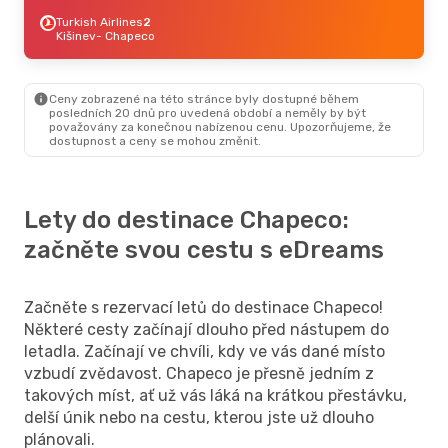
Turkish Airlines
2
Kišinev
- Chapeco
Ceny zobrazené na této stránce byly dostupné během
posledních 20 dnů pro uvedená období a neměly by být
považovány za konečnou nabízenou cenu. Upozorňujeme, že
dostupnost a ceny se mohou změnit.
Lety do destinace Chapeco:
začněte svou cestu s eDreams
Začněte s rezervací letů do destinace Chapeco!
Některé cesty začínají dlouho před nástupem do
letadla. Začínají ve chvíli, kdy ve vás dané místo
vzbudí zvědavost. Chapeco je přesně jedním z
takových míst, ať už vás láká na krátkou přestávku,
delší únik nebo na cestu, kterou jste už dlouho
plánovali.