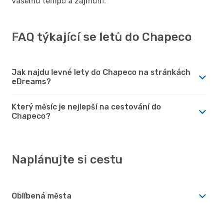
vašemu tempu a zájmům.
FAQ týkající se letů do Chapeco
Jak najdu levné lety do Chapeco na stránkách
eDreams?
Který měsíc je nejlepší na cestování do
Chapeco?
Naplánujte si cestu
Oblíbená města