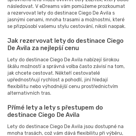
následovat. V eDreams vám pomůžeme prozkoumat
a rezervovat lety do destinace Ciego De Avila s
jasnými cenami, mnoha trasami a možnostmi, které
se přizpůsobí vašemu stylu cestování, nikoli naopak.
Jak rezervovat lety do destinace Ciego
De Avila za nejlepší cenu
Lety do destinace Ciego De Avila nabízejí širokou
škálu možností a správná volba často závisí na tom,
jak chcete cestovat. Někteří cestovatelé
upřednostňují rychlost a pohodlí, jiní hledají
flexibilitu nebo výhodnější cenu prostřednictvím
alternativních tras.
Přímé lety a lety s přestupem do
destinace Ciego De Avila
Lety do destinace Ciego De Avila jsou dostupné na
mnoha trasách, což vám dává flexibilitu při výběru,