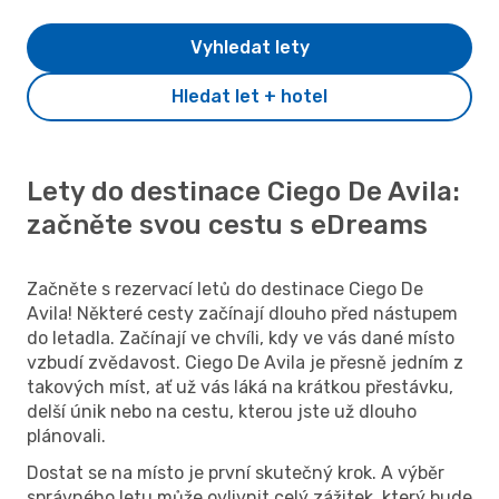
Vyhledat lety
Hledat let + hotel
Lety do destinace Ciego De Avila:
začněte svou cestu s eDreams
Začněte s rezervací letů do destinace Ciego De
Avila! Některé cesty začínají dlouho před nástupem
do letadla. Začínají ve chvíli, kdy ve vás dané místo
vzbudí zvědavost. Ciego De Avila je přesně jedním z
takových míst, ať už vás láká na krátkou přestávku,
delší únik nebo na cestu, kterou jste už dlouho
plánovali.
Dostat se na místo je první skutečný krok. A výběr
správného letu může ovlivnit celý zážitek, který bude