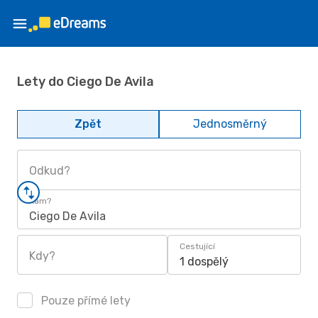
Lety do Ciego De Avila
Zpět
Jednosměrný
Odkud?
Kam?
Ciego De Avila
Cestující
Kdy?
1 dospělý
Pouze přímé lety