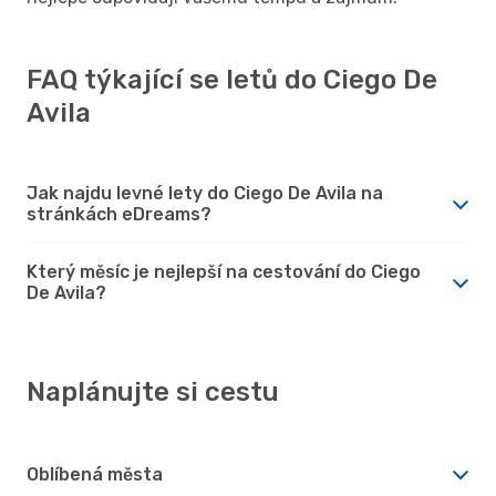
FAQ týkající se letů do Ciego De
Avila
Jak najdu levné lety do Ciego De Avila na
stránkách eDreams?
Který měsíc je nejlepší na cestování do Ciego
De Avila?
Naplánujte si cestu
Oblíbená města