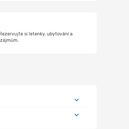
ezervujte si letenky, ubytování a
a zájmům.