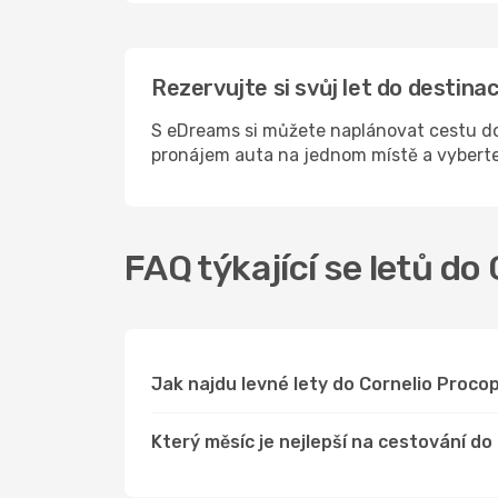
Rezervujte si svůj let do destin
S eDreams si můžete naplánovat cestu do 
pronájem auta na jednom místě a vyberte
FAQ týkající se letů do
Jak najdu levné lety do Cornelio Proc
Který měsíc je nejlepší na cestování do