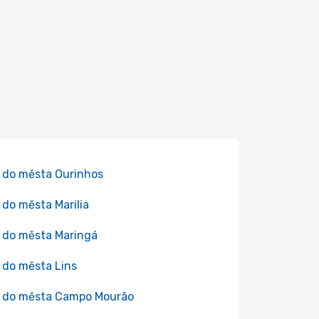
 do města Ourinhos
 do města Marilia
 do města Maringá
 do města Lins
 do města Campo Mourão