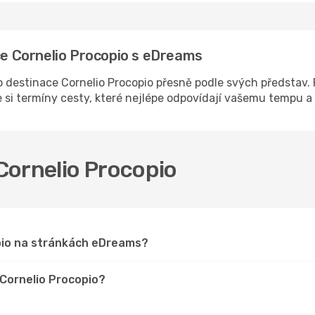
ace Cornelio Procopio s eDreams
destinace Cornelio Procopio přesně podle svých představ. R
 si termíny cesty, které nejlépe odpovídají vašemu tempu 
 Cornelio Procopio
opio na stránkách eDreams?
 Cornelio Procopio?