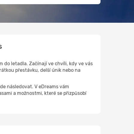
s
do letadla. Začínají ve chvíli, kdy ve vás
rátkou přestávku, delší únik nebo na
 bude následovat. V eDreams vám
sami a možnostmi, které se přizpůsobí