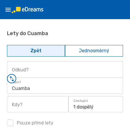
Lety do Cuamba
Zpět
Jednosměrný
Odkud?
Kam?
Cuamba
Cestující
Kdy?
1 dospělý
Pouze přímé lety