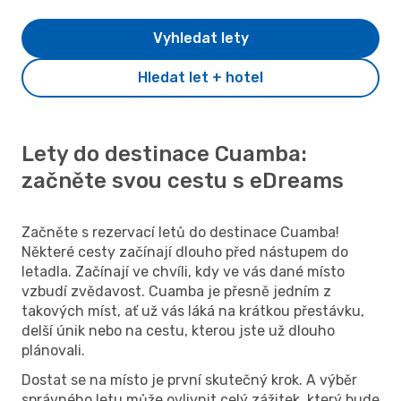
Vyhledat lety
Hledat let + hotel
Lety do destinace Cuamba:
začněte svou cestu s eDreams
Začněte s rezervací letů do destinace Cuamba!
Některé cesty začínají dlouho před nástupem do
letadla. Začínají ve chvíli, kdy ve vás dané místo
vzbudí zvědavost. Cuamba je přesně jedním z
takových míst, ať už vás láká na krátkou přestávku,
delší únik nebo na cestu, kterou jste už dlouho
plánovali.
Dostat se na místo je první skutečný krok. A výběr
správného letu může ovlivnit celý zážitek, který bude