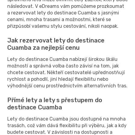
následovat. V eDreams vám pomůžeme prozkoumat
a rezervovat lety do destinace Cuamba s jasnými
cenami, mnoha trasami a možnostmi, které se
přizpůsobí vašemu stylu cestování, nikoli naopak.
Jak rezervovat lety do destinace
Cuamba za nejlepší cenu
Lety do destinace Cuamba nabízejí širokou škálu
možností a správná volba často závisí na tom, jak
chcete cestovat. Někteří cestovatelé upřednostňují
rychlost a pohodlí, jiní hledají flexibilitu nebo
výhodnější cenu prostřednictvím alternativních tras.
Přímé lety a lety s přestupem do
destinace Cuamba
Lety do destinace Cuamba jsou dostupné na mnoha
trasách, což vám dává flexibilitu při výběru, jak a kdy
budete cestovat. V závislosti na dostupnosti a