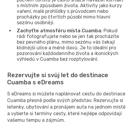
s místním způsobem života. Aktivity jako kurzy
vaření, malé prohlídky s průvodcem nebo
procházky po čtvrtích působí mimo hlavní
sezónu osobněji.
Zachyťte atmosféru místa Cuamba:
Pokud
rádi fotografujete nebo se jen tak procházíte
bez pevného plánu, mimo sezónu vás čekají
klidnější ulice a méně davů. Je to ideální pro
pozorování každodenního života a ikonických
výhledů v Cuamba bez rozptylování.
Rezervujte si svůj let do destinace
Cuamba s eDreams
S eDreams si můžete naplánovat cestu do destinace
Cuamba přesně podle svých představ. Rezervujte si
letenky, ubytování a pronájem auta na jednom místě
a vyberte si termíny cesty, které nejlépe odpovídají
vašemu tempu a zájmům.