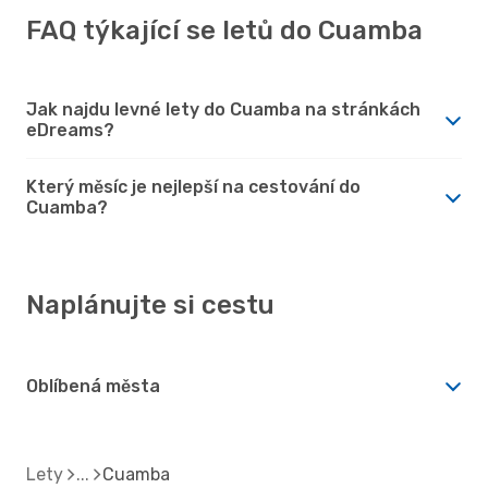
FAQ týkající se letů do Cuamba
Jak najdu levné lety do Cuamba na stránkách
eDreams?
Který měsíc je nejlepší na cestování do
Cuamba?
Naplánujte si cestu
Oblíbená města
Lety
Cuamba