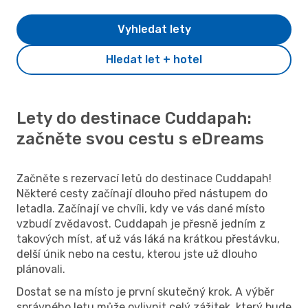
Vyhledat lety
Hledat let + hotel
Lety do destinace Cuddapah:
začněte svou cestu s eDreams
Začněte s rezervací letů do destinace Cuddapah!
Některé cesty začínají dlouho před nástupem do
letadla. Začínají ve chvíli, kdy ve vás dané místo
vzbudí zvědavost. Cuddapah je přesně jedním z
takových míst, ať už vás láká na krátkou přestávku,
delší únik nebo na cestu, kterou jste už dlouho
plánovali.
Dostat se na místo je první skutečný krok. A výběr
správného letu může ovlivnit celý zážitek, který bude