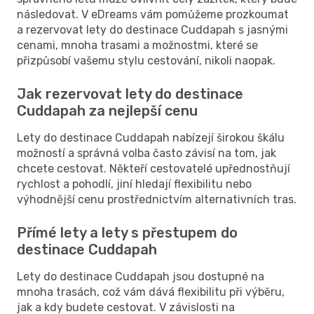
následovat. V eDreams vám pomůžeme prozkoumat
a rezervovat lety do destinace Cuddapah s jasnými
cenami, mnoha trasami a možnostmi, které se
přizpůsobí vašemu stylu cestování, nikoli naopak.
Jak rezervovat lety do destinace
Cuddapah za nejlepší cenu
Lety do destinace Cuddapah nabízejí širokou škálu
možností a správná volba často závisí na tom, jak
chcete cestovat. Někteří cestovatelé upřednostňují
rychlost a pohodlí, jiní hledají flexibilitu nebo
výhodnější cenu prostřednictvím alternativních tras.
Přímé lety a lety s přestupem do
destinace Cuddapah
Lety do destinace Cuddapah jsou dostupné na
mnoha trasách, což vám dává flexibilitu při výběru,
jak a kdy budete cestovat. V závislosti na