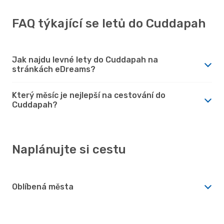
FAQ týkající se letů do Cuddapah
Jak najdu levné lety do Cuddapah na
stránkách eDreams?
Který měsíc je nejlepší na cestování do
Cuddapah?
Naplánujte si cestu
Oblíbená města