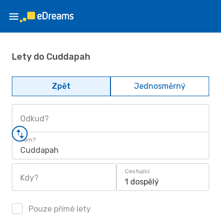
Lety do Cuddapah
Zpět
Jednosměrný
Odkud?
Kam?
Cuddapah
Cestující
Kdy?
1 dospělý
Pouze přímé lety