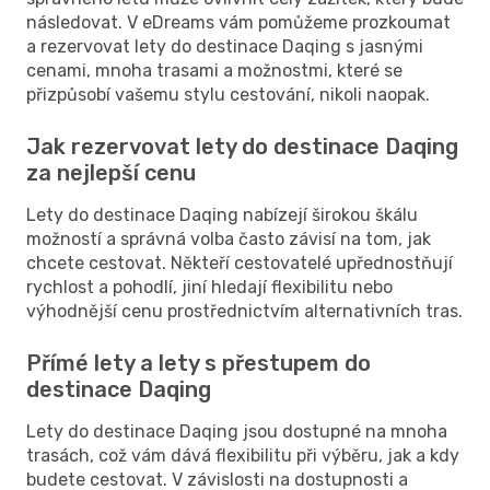
následovat. V eDreams vám pomůžeme prozkoumat
a rezervovat lety do destinace Daqing s jasnými
cenami, mnoha trasami a možnostmi, které se
přizpůsobí vašemu stylu cestování, nikoli naopak.
Jak rezervovat lety do destinace Daqing
za nejlepší cenu
Lety do destinace Daqing nabízejí širokou škálu
možností a správná volba často závisí na tom, jak
chcete cestovat. Někteří cestovatelé upřednostňují
rychlost a pohodlí, jiní hledají flexibilitu nebo
výhodnější cenu prostřednictvím alternativních tras.
Přímé lety a lety s přestupem do
destinace Daqing
Lety do destinace Daqing jsou dostupné na mnoha
trasách, což vám dává flexibilitu při výběru, jak a kdy
budete cestovat. V závislosti na dostupnosti a