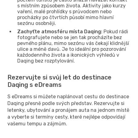
s místním způsobem života. Aktivity jako kurzy
vaření, malé prohlídky s průvodcem nebo
procházky po čtvrtích působí mimo hlavní
sezónu osobněji.
Zachyťte atmosféru místa Daqing:
Pokud rádi
fotografujete nebo se jen tak procházíte bez
pevného plánu, mimo sezónu vás čekají klidnější
ulice a méně davů. Je to ideální pro pozorování
každodenního života a ikonických výhledů v
Daqing bez rozptylování.
Rezervujte si svůj let do destinace
Daqing s eDreams
S eDreams si můžete naplánovat cestu do destinace
Daqing přesně podle svých představ. Rezervujte si
letenky, ubytování a pronájem auta na jednom místě
a vyberte si termíny cesty, které nejlépe odpovídají
vašemu tempu a zájmům.