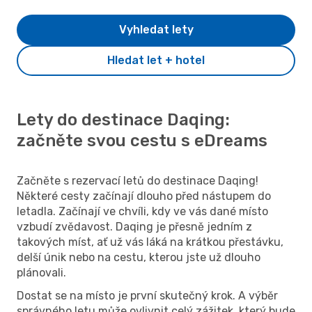
Vyhledat lety
Hledat let + hotel
Lety do destinace Daqing:
začněte svou cestu s eDreams
Začněte s rezervací letů do destinace Daqing!
Některé cesty začínají dlouho před nástupem do
letadla. Začínají ve chvíli, kdy ve vás dané místo
vzbudí zvědavost. Daqing je přesně jedním z
takových míst, ať už vás láká na krátkou přestávku,
delší únik nebo na cestu, kterou jste už dlouho
plánovali.
Dostat se na místo je první skutečný krok. A výběr
správného letu může ovlivnit celý zážitek, který bude