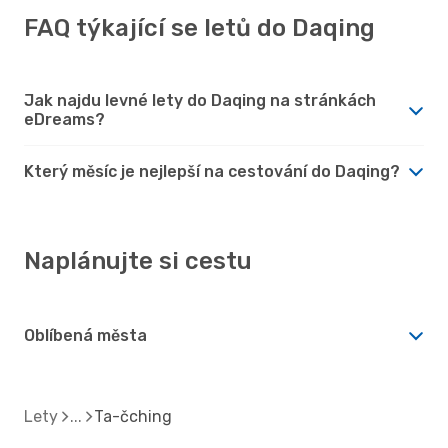
FAQ týkající se letů do Daqing
Jak najdu levné lety do Daqing na stránkách
eDreams?
Který měsíc je nejlepší na cestování do Daqing?
Naplánujte si cestu
Oblíbená města
Lety
Ta-čching