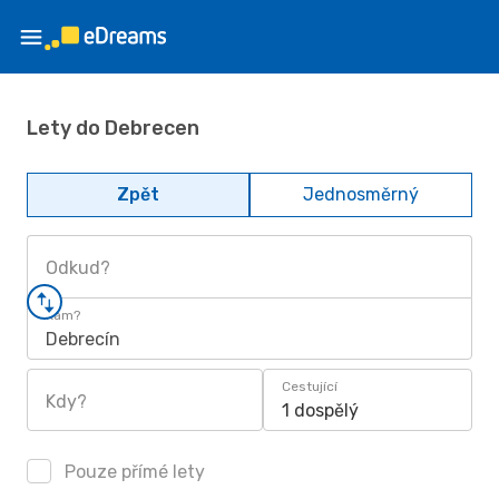
Lety do Debrecen
Zpět
Jednosměrný
Odkud?
Kam?
Debrecín
Cestující
Kdy?
1 dospělý
Pouze přímé lety