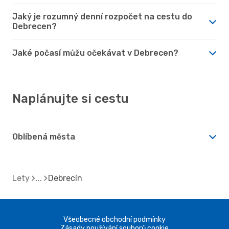
Jaký je rozumný denní rozpočet na cestu do
Debrecen?
Jaké počasí můžu očekávat v Debrecen?
Naplánujte si cestu
Oblíbená města
Lety
Debrecín
Všeobecné obchodní podmínky
Zásady používání souborů cookie