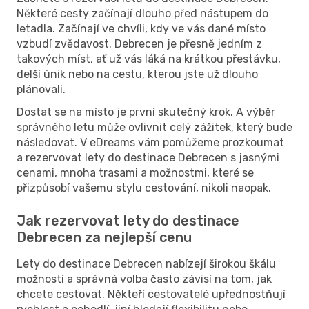
Některé cesty začínají dlouho před nástupem do
letadla. Začínají ve chvíli, kdy ve vás dané místo
vzbudí zvědavost. Debrecen je přesně jedním z
takových míst, ať už vás láká na krátkou přestávku,
delší únik nebo na cestu, kterou jste už dlouho
plánovali.
Dostat se na místo je první skutečný krok. A výběr
správného letu může ovlivnit celý zážitek, který bude
následovat. V eDreams vám pomůžeme prozkoumat
a rezervovat lety do destinace Debrecen s jasnými
cenami, mnoha trasami a možnostmi, které se
přizpůsobí vašemu stylu cestování, nikoli naopak.
Jak rezervovat lety do destinace
Debrecen za nejlepší cenu
Lety do destinace Debrecen nabízejí širokou škálu
možností a správná volba často závisí na tom, jak
chcete cestovat. Někteří cestovatelé upřednostňují