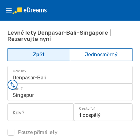
Levné lety Denpasar-Bali–Singapore |
Rezervujte nyní
Zpět
Jednosměrný
Odkud?
Denpasar-Bali
Kam?
Singapur
Cestující
Kdy?
1 dospělý
Pouze přímé lety