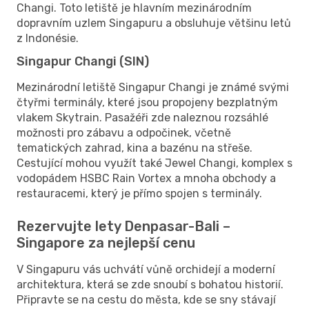
Changi. Toto letiště je hlavním mezinárodním
dopravním uzlem Singapuru a obsluhuje většinu letů
z Indonésie.
Singapur Changi (SIN)
Mezinárodní letiště Singapur Changi je známé svými
čtyřmi terminály, které jsou propojeny bezplatným
vlakem Skytrain. Pasažéři zde naleznou rozsáhlé
možnosti pro zábavu a odpočinek, včetně
tematických zahrad, kina a bazénu na střeše.
Cestující mohou využít také Jewel Changi, komplex s
vodopádem HSBC Rain Vortex a mnoha obchody a
restauracemi, který je přímo spojen s terminály.
Rezervujte lety Denpasar-Bali –
Singapore za nejlepší cenu
V Singapuru vás uchvátí vůně orchidejí a moderní
architektura, která se zde snoubí s bohatou historií.
Připravte se na cestu do města, kde se sny stávají