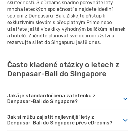
skutečností. S eDreams snadno porovnáte lety
mnoha leteckých společností a najdete ideální
spojení z Denpasaru-Bali. Získejte přístup k
exkluzivním slevám s předplatným Prime nebo
ušetřete ještě více díky výhodným balíčkům letenek
a hotelů. Začněte plánovat své dobrodružství a
rezervujte si let do Singapuru ještě dnes.
Často kladené otázky o letech z
Denpasar-Bali do Singapore
Jaká je standardní cena za letenku z
Denpasar-Bali do Singapore?
Jak si můžu zajistit nejlevnější lety z
Denpasar-Bali do Singapore přes eDreams?