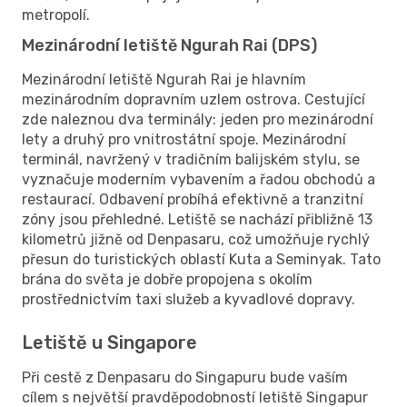
metropolí.
Mezinárodní letiště Ngurah Rai (DPS)
Mezinárodní letiště Ngurah Rai je hlavním
mezinárodním dopravním uzlem ostrova. Cestující
zde naleznou dva terminály: jeden pro mezinárodní
lety a druhý pro vnitrostátní spoje. Mezinárodní
terminál, navržený v tradičním balijském stylu, se
vyznačuje moderním vybavením a řadou obchodů a
restaurací. Odbavení probíhá efektivně a tranzitní
zóny jsou přehledné. Letiště se nachází přibližně 13
kilometrů jižně od Denpasaru, což umožňuje rychlý
přesun do turistických oblastí Kuta a Seminyak. Tato
brána do světa je dobře propojena s okolím
prostřednictvím taxi služeb a kyvadlové dopravy.
Letiště u Singapore
Při cestě z Denpasaru do Singapuru bude vaším
cílem s největší pravděpodobností letiště Singapur