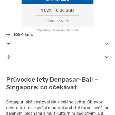
1 CZK = 0.06 SGD
1 SGD = 16.5 CZK
Naposledy revidováno Ne 9. 08.
1684 kms
Průvodce lety Denpasar-Bali –
Singapore: co očekávat
Singapur láká cestovatele z celého světa. Objevte
město, které se pyšní moderní architekturou, svěžími
zelenými plochami a multikulturním dědictvím. Od