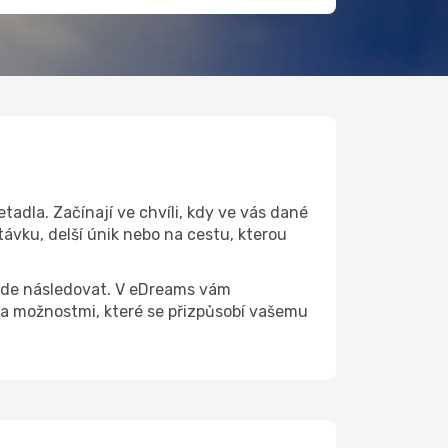
adla. Začínají ve chvíli, kdy ve vás dané
ávku, delší únik nebo na cestu, kterou
 bude následovat. V eDreams vám
a možnostmi, které se přizpůsobí vašemu