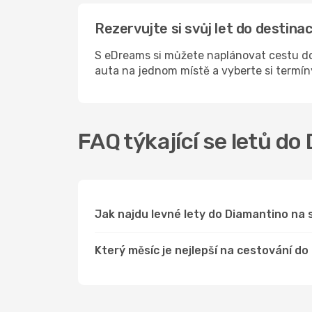
Rezervujte si svůj let do destin
S eDreams si můžete naplánovat cestu do
auta na jednom místě a vyberte si termí
FAQ týkající se letů do
Jak najdu levné lety do Diamantino n
Který měsíc je nejlepší na cestování d