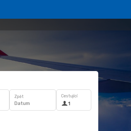
Cestující
Zpět
Datum
1