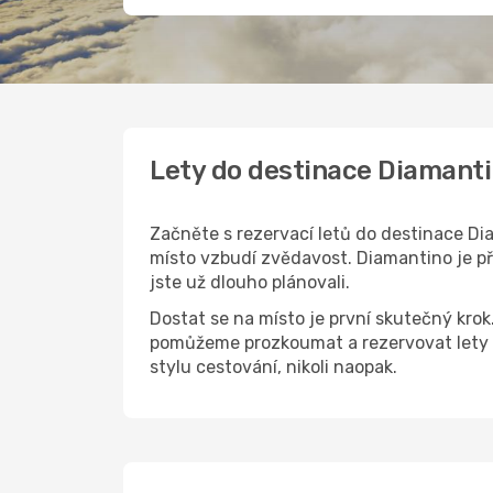
Lety do destinace Diamant
Začněte s rezervací letů do destinace Dia
místo vzbudí zvědavost. Diamantino je pře
jste už dlouho plánovali.
Dostat se na místo je první skutečný kro
pomůžeme prozkoumat a rezervovat lety 
stylu cestování, nikoli naopak.