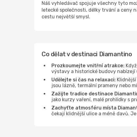
Náš vyhledávač spojuje všechny tyto mo
letecké společnosti, délky trvání a ceny
cestu největší smysl.
Co dělat v destinaci Diamantino
Prozkoumejte vnitřní atrakce:
Když 
výstavy a historické budovy nabízejí
Udělejte si čas na relaxaci:
Klidnější
jsou lázně, termální prameny nebo mís
Zažijte tradice destinace Diamanti
jako kurzy vaření, malé prohlídky s 
Zachyťte atmosféru místa Diamant
čekají klidnější ulice a méně davů. J