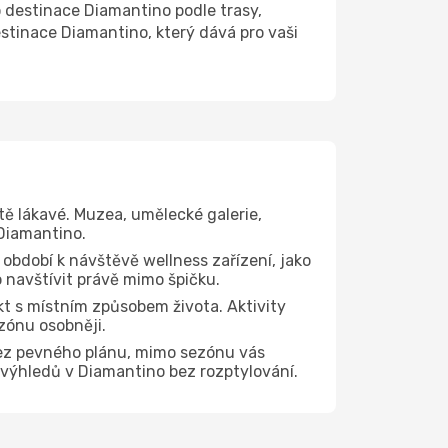
destinace Diamantino podle trasy,
stinace Diamantino, který dává pro vaši
tě lákavé. Muzea, umělecké galerie,
 Diamantino.
 období k návštěvě wellness zařízení, jako
o navštívit právě mimo špičku.
t s místním způsobem života. Aktivity
zónu osobněji.
bez pevného plánu, mimo sezónu vás
h výhledů v Diamantino bez rozptylování.