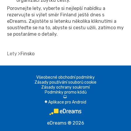
organizaci zbytku cesty.
Porovnejte lety, vyberte si nejlepší nabídku a
rezervujte si výlet směr Finland ještě dnes s
eDreams. Zajistěte si letenku několika kliknutími a
soustřeďte se na to, abyste si cestu užili, zatímco my
se postaráme o detaily.
Lety
Finsko
Všeobecné obchodní podmínky
Zásady používání souborů cookie
Zásady ochrany soukromí
Podmínky promo kódů
d
Aplikace pro Android
A
eDreams ® 2026