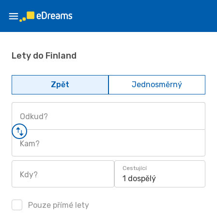
Lety do Finland
Zpět
Jednosměrný
Odkud?
Kam?
Cestující
Kdy?
1 dospělý
Pouze přímé lety