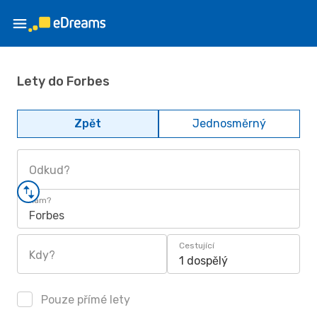
Lety do Forbes
Zpět
Jednosměrný
Odkud?
Kam?
Forbes
Cestující
Kdy?
1 dospělý
Pouze přímé lety