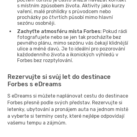
s místním způsobem života. Aktivity jako kurzy
vaření, malé prohlídky s průvodcem nebo
procházky po čtvrtích působí mimo hlavní
sezónu osobněji.
Zachyťte atmosféru místa Forbes:
Pokud rádi
fotografujete nebo se jen tak procházíte bez
pevného plánu, mimo sezónu vás čekají klidnější
ulice a méně davů. Je to ideální pro pozorování
každodenního života a ikonických výhledů v
Forbes bez rozptylování.
Rezervujte si svůj let do destinace
Forbes s eDreams
S eDreams si můžete naplánovat cestu do destinace
Forbes přesně podle svých představ. Rezervujte si
letenky, ubytování a pronájem auta na jednom místě
a vyberte si termíny cesty, které nejlépe odpovídají
vašemu tempu a zájmům.