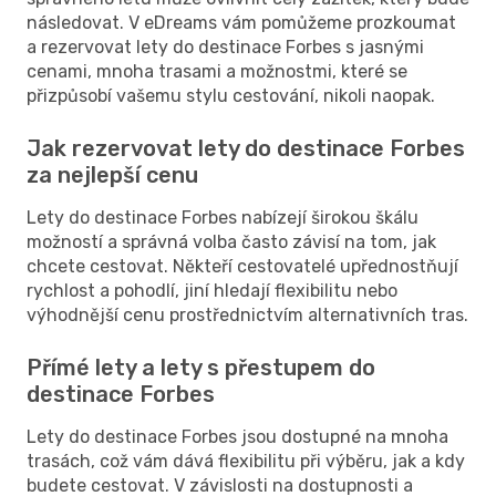
následovat. V eDreams vám pomůžeme prozkoumat
a rezervovat lety do destinace Forbes s jasnými
cenami, mnoha trasami a možnostmi, které se
přizpůsobí vašemu stylu cestování, nikoli naopak.
Jak rezervovat lety do destinace Forbes
za nejlepší cenu
Lety do destinace Forbes nabízejí širokou škálu
možností a správná volba často závisí na tom, jak
chcete cestovat. Někteří cestovatelé upřednostňují
rychlost a pohodlí, jiní hledají flexibilitu nebo
výhodnější cenu prostřednictvím alternativních tras.
Přímé lety a lety s přestupem do
destinace Forbes
Lety do destinace Forbes jsou dostupné na mnoha
trasách, což vám dává flexibilitu při výběru, jak a kdy
budete cestovat. V závislosti na dostupnosti a