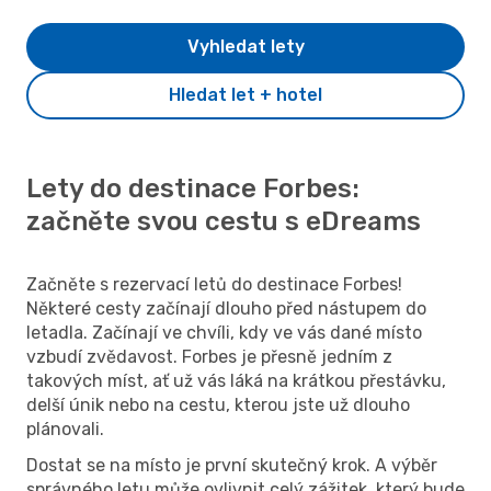
Vyhledat lety
Hledat let + hotel
Lety do destinace Forbes:
začněte svou cestu s eDreams
Začněte s rezervací letů do destinace Forbes!
Některé cesty začínají dlouho před nástupem do
letadla. Začínají ve chvíli, kdy ve vás dané místo
vzbudí zvědavost. Forbes je přesně jedním z
takových míst, ať už vás láká na krátkou přestávku,
delší únik nebo na cestu, kterou jste už dlouho
plánovali.
Dostat se na místo je první skutečný krok. A výběr
správného letu může ovlivnit celý zážitek, který bude