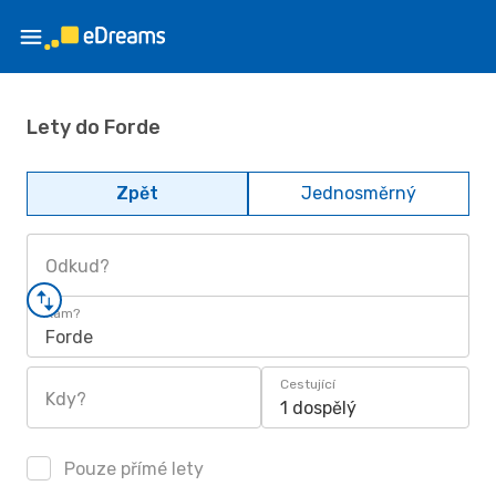
Lety do Forde
Zpět
Jednosměrný
Odkud?
Kam?
Forde
Cestující
Kdy?
1 dospělý
Pouze přímé lety