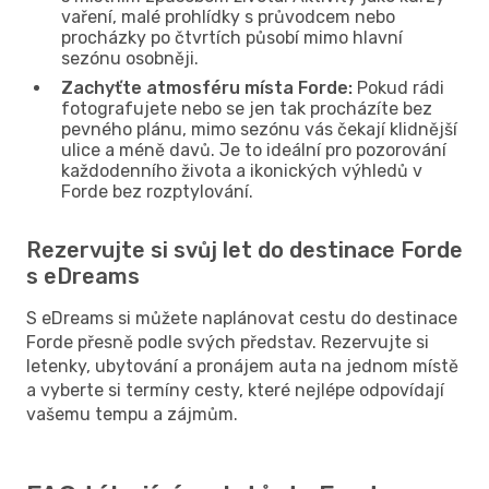
vaření, malé prohlídky s průvodcem nebo
procházky po čtvrtích působí mimo hlavní
sezónu osobněji.
Zachyťte atmosféru místa Forde:
Pokud rádi
fotografujete nebo se jen tak procházíte bez
pevného plánu, mimo sezónu vás čekají klidnější
ulice a méně davů. Je to ideální pro pozorování
každodenního života a ikonických výhledů v
Forde bez rozptylování.
Rezervujte si svůj let do destinace Forde
s eDreams
S eDreams si můžete naplánovat cestu do destinace
Forde přesně podle svých představ. Rezervujte si
letenky, ubytování a pronájem auta na jednom místě
a vyberte si termíny cesty, které nejlépe odpovídají
vašemu tempu a zájmům.