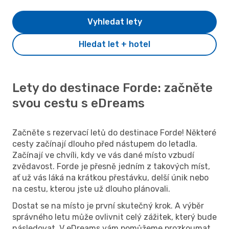
Vyhledat lety
Hledat let + hotel
Lety do destinace Forde: začněte
svou cestu s eDreams
Začněte s rezervací letů do destinace Forde! Některé
cesty začínají dlouho před nástupem do letadla.
Začínají ve chvíli, kdy ve vás dané místo vzbudí
zvědavost. Forde je přesně jedním z takových míst,
ať už vás láká na krátkou přestávku, delší únik nebo
na cestu, kterou jste už dlouho plánovali.
Dostat se na místo je první skutečný krok. A výběr
správného letu může ovlivnit celý zážitek, který bude
následovat. V eDreams vám pomůžeme prozkoumat