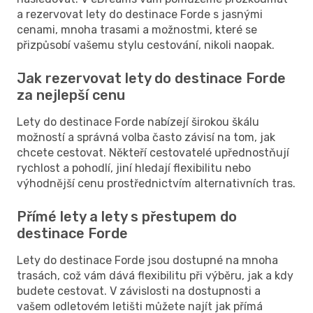
a rezervovat lety do destinace Forde s jasnými
cenami, mnoha trasami a možnostmi, které se
přizpůsobí vašemu stylu cestování, nikoli naopak.
Jak rezervovat lety do destinace Forde
za nejlepší cenu
Lety do destinace Forde nabízejí širokou škálu
možností a správná volba často závisí na tom, jak
chcete cestovat. Někteří cestovatelé upřednostňují
rychlost a pohodlí, jiní hledají flexibilitu nebo
výhodnější cenu prostřednictvím alternativních tras.
Přímé lety a lety s přestupem do
destinace Forde
Lety do destinace Forde jsou dostupné na mnoha
trasách, což vám dává flexibilitu při výběru, jak a kdy
budete cestovat. V závislosti na dostupnosti a
vašem odletovém letišti můžete najít jak přímá