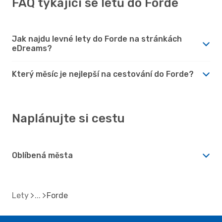
FAQ týkající se letů do Forde
Jak najdu levné lety do Forde na stránkách
eDreams?
Který měsíc je nejlepší na cestování do Forde?
Naplánujte si cestu
Oblíbená města
Lety
Forde