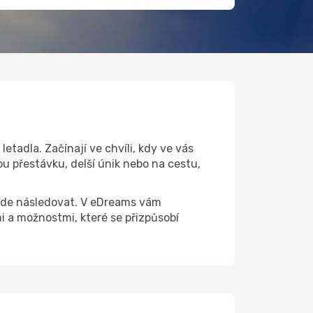
tadla. Začínají ve chvíli, kdy ve vás
u přestávku, delší únik nebo na cestu,
 bude následovat. V eDreams vám
a možnostmi, které se přizpůsobí