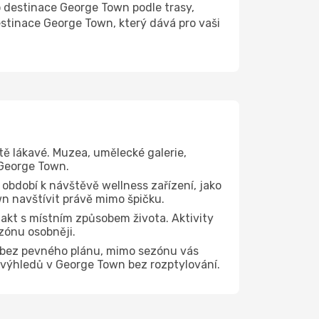
destinace George Town podle trasy,
estinace George Town, který dává pro vaši
tě lákavé. Muzea, umělecké galerie,
 George Town.
 období k návštěvě wellness zařízení, jako
wn navštívit právě mimo špičku.
akt s místním způsobem života. Aktivity
zónu osobněji.
e bez pevného plánu, mimo sezónu vás
h výhledů v George Town bez rozptylování.