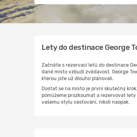
Lety do destinace George 
Začněte s rezervací letů do destinace Geo
dané místo vzbudí zvědavost. George Town
kterou jste už dlouho plánovali.
Dostat se na místo je první skutečný kro
pomůžeme prozkoumat a rezervovat lety d
vašemu stylu cestování, nikoli naopak.