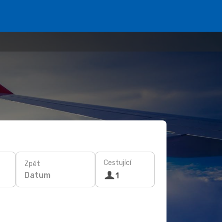
Cestující
Zpět
Datum
1