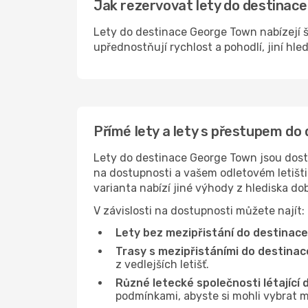
Jak rezervovat lety do destinace
Lety do destinace George Town nabízejí š
upřednostňují rychlost a pohodlí, jiní hle
Přímé lety a lety s přestupem d
Lety do destinace George Town jsou dostu
na dostupnosti a vašem odletovém letišti 
varianta nabízí jiné výhody z hlediska d
V závislosti na dostupnosti můžete najít:
Lety bez mezipřistání do destinac
Trasy s mezipřistáními do destina
z vedlejších letišť.
Různé letecké společnosti létající
podmínkami, abyste si mohli vybrat m