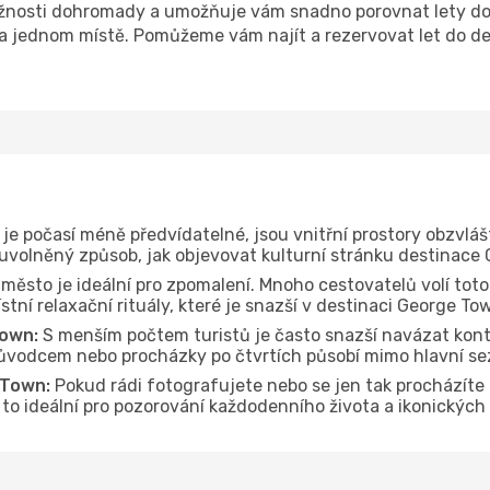
žnosti dohromady a umožňuje vám snadno porovnat lety do 
 na jednom místě. Pomůžeme vám najít a rezervovat let do d
je počasí méně předvídatelné, jsou vnitřní prostory obzvláš
 uvolněný způsob, jak objevovat kulturní stránku destinace
 město je ideální pro zpomalení. Mnoho cestovatelů volí toto
tní relaxační rituály, které je snazší v destinaci George To
Town:
S menším počtem turistů je často snazší navázat kont
průvodcem nebo procházky po čtvrtích působí mimo hlavní se
 Town:
Pokud rádi fotografujete nebo se jen tak procházít
Je to ideální pro pozorování každodenního života a ikonickýc