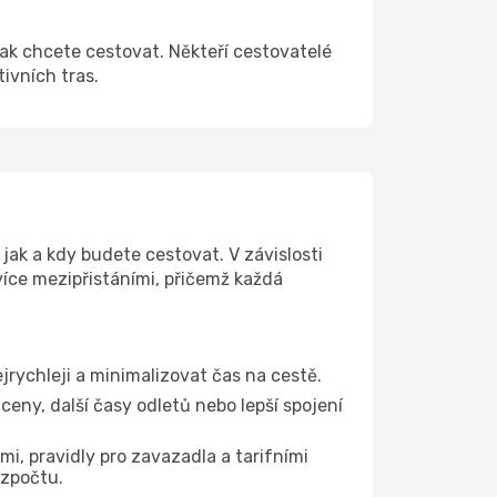
jak chcete cestovat. Někteří cestovatelé
tivních tras.
jak a kdy budete cestovat. V závislosti
více mezipřistáními, přičemž každá
jrychleji a minimalizovat čas na cestě.
eny, další časy odletů nebo lepší spojení
mi, pravidly pro zavazadla a tarifními
ozpočtu.