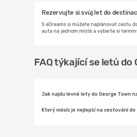
Rezervujte si svůj let do desti
S eDreams si můžete naplánovat cestu do
auta na jednom místě a vyberte si termí
FAQ týkající se letů d
Jak najdu levné lety do George Town 
Který měsíc je nejlepší na cestování d