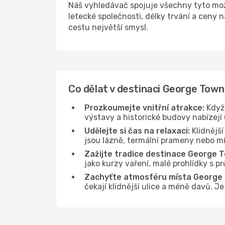
Náš vyhledávač spojuje všechny tyto mo
letecké společnosti, délky trvání a ceny
cestu největší smysl.
Co dělat v destinaci George Town
Prozkoumejte vnitřní atrakce:
Když 
výstavy a historické budovy nabízejí
Udělejte si čas na relaxaci:
Klidnější
jsou lázně, termální prameny nebo mís
Zažijte tradice destinace George 
jako kurzy vaření, malé prohlídky s 
Zachyťte atmosféru místa George
čekají klidnější ulice a méně davů. 