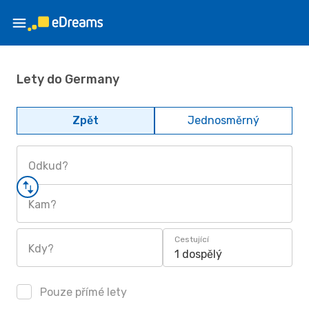
Lety do Germany
Zpět
Jednosměrný
Odkud?
Kam?
Cestující
Kdy?
1 dospělý
Pouze přímé lety