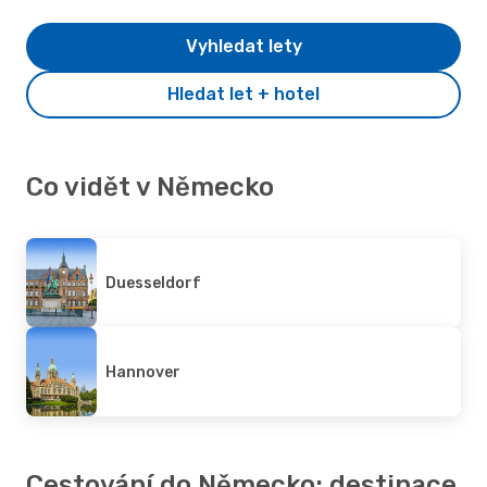
Vyhledat lety
Hledat let + hotel
Co vidět v Německo
Duesseldorf
Hannover
Cestování do Německo: destinace