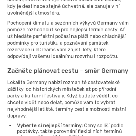
kdy je destinace stejně úchvatná, ale panuje v ní
uvolněnější atmosféra.
Pochopení klimatu a sezónních výkyvů Germany vám
pomůže rozhodnout se pro nejlepší termín cesty. Ať
už hledáte perfektní počasí na pláži nebo chladnější
podmínky pro turistiku a poznávání památek,
rezervace u eDreams vám zajistí lety, které
odpovídají vašemu ideálnímu rozvrhu i rozpočtu.
Začněte plánovat cestu – směr Germany
Lokalita Germany nabízí rozmanité cestovatelské
zážitky, od historických městeček až po přírodní
parky a kulturní festivaly. Když budete vědět, co
chcete vidět nebo dělat, pomůže vám to vybrat
nejvhodnější letiště, termíny cest a možnosti místní
dopravy.
Vyberte si nejlepší termíny:
Ceny se liší podle
poptávky, takže porovnání flexibilních termínů