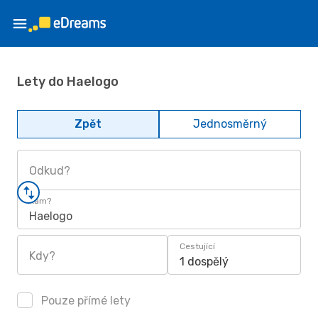
Lety do Haelogo
Zpět
Jednosměrný
Odkud?
Kam?
Haelogo
Cestující
Kdy?
1 dospělý
Pouze přímé lety