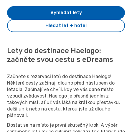
Vyhledat lety
Hledat let + hotel
Lety do destinace Haelogo:
začněte svou cestu s eDreams
Začněte s rezervací letů do destinace Haelogo!
Některé cesty začínají dlouho před nástupem do
letadla. Začínají ve chvíli, kdy ve vás dané místo
vzbudí zvědavost. Haelogo je přesně jedním z
takových míst, ať už vás láká na krátkou přestávku,
delší únik nebo na cestu, kterou jste už dlouho
plánovali.
Dostat se na místo je první skutečný krok. A výběr
správného letu může ovlivnit celý zážitek, který bude