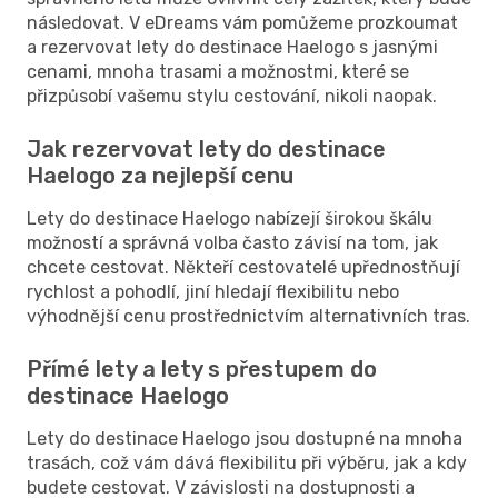
následovat. V eDreams vám pomůžeme prozkoumat
a rezervovat lety do destinace Haelogo s jasnými
cenami, mnoha trasami a možnostmi, které se
přizpůsobí vašemu stylu cestování, nikoli naopak.
Jak rezervovat lety do destinace
Haelogo za nejlepší cenu
Lety do destinace Haelogo nabízejí širokou škálu
možností a správná volba často závisí na tom, jak
chcete cestovat. Někteří cestovatelé upřednostňují
rychlost a pohodlí, jiní hledají flexibilitu nebo
výhodnější cenu prostřednictvím alternativních tras.
Přímé lety a lety s přestupem do
destinace Haelogo
Lety do destinace Haelogo jsou dostupné na mnoha
trasách, což vám dává flexibilitu při výběru, jak a kdy
budete cestovat. V závislosti na dostupnosti a