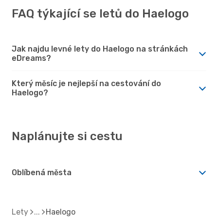
FAQ týkající se letů do Haelogo
Jak najdu levné lety do Haelogo na stránkách
eDreams?
Který měsíc je nejlepší na cestování do
Haelogo?
Naplánujte si cestu
Oblíbená města
Lety
Haelogo