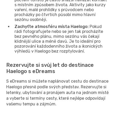
s místním způsobem života. Aktivity jako kurzy
vaření, malé prohlídky s průvodcem nebo
procházky po čtvrtích působí mimo hlavní
sezónu osobněji.
Zachyťte atmosféru místa Haelogo:
Pokud
rádi fotografujete nebo se jen tak procházíte
bez pevného plánu, mimo sezónu vás čekají
klidnější ulice a méně davů. Je to ideální pro
pozorování každodenního života a ikonických
výhledů v Haelogo bez rozptylování.
Rezervujte si svůj let do destinace
Haelogo s eDreams
S eDreams si můžete naplánovat cestu do destinace
Haelogo přesně podle svých představ. Rezervujte si
letenky, ubytování a pronájem auta na jednom místě
a vyberte si termíny cesty, které nejlépe odpovídají
vašemu tempu a zájmům.