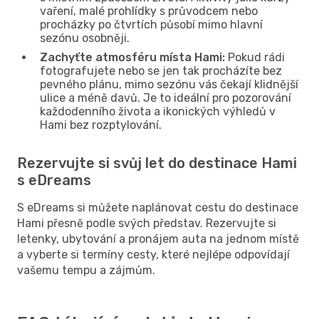
vaření, malé prohlídky s průvodcem nebo
procházky po čtvrtích působí mimo hlavní
sezónu osobněji.
Zachyťte atmosféru místa Hami:
Pokud rádi
fotografujete nebo se jen tak procházíte bez
pevného plánu, mimo sezónu vás čekají klidnější
ulice a méně davů. Je to ideální pro pozorování
každodenního života a ikonických výhledů v
Hami bez rozptylování.
Rezervujte si svůj let do destinace Hami
s eDreams
S eDreams si můžete naplánovat cestu do destinace
Hami přesně podle svých představ. Rezervujte si
letenky, ubytování a pronájem auta na jednom místě
a vyberte si termíny cesty, které nejlépe odpovídají
vašemu tempu a zájmům.