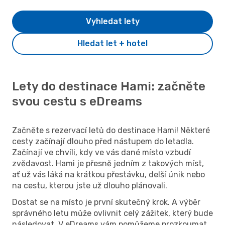
Vyhledat lety
Hledat let + hotel
Lety do destinace Hami: začněte
svou cestu s eDreams
Začněte s rezervací letů do destinace Hami! Některé
cesty začínají dlouho před nástupem do letadla.
Začínají ve chvíli, kdy ve vás dané místo vzbudí
zvědavost. Hami je přesně jedním z takových míst,
ať už vás láká na krátkou přestávku, delší únik nebo
na cestu, kterou jste už dlouho plánovali.
Dostat se na místo je první skutečný krok. A výběr
správného letu může ovlivnit celý zážitek, který bude
následovat. V eDreams vám pomůžeme prozkoumat