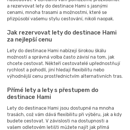
a rezervovat lety do destinace Hami s jasnými
cenami, mnoha trasami a možnostmi, které se
přizpůsobí vašemu stylu cestování, nikoli naopak.
Jak rezervovat lety do destinace Hami
za nejlepší cenu
Lety do destinace Hami nabízejí širokou škálu
možností a správná volba často závisí na tom, jak
chcete cestovat. Někteří cestovatelé upřednostňují
rychlost a pohodlí, jiní hledají flexibilitu nebo
výhodnější cenu prostřednictvím alternativních tras.
Přímé lety a lety s přestupem do
destinace Hami
Lety do destinace Hami jsou dostupné na mnoha
trasách, což vám dává flexibilitu při výběru, jak a kdy
budete cestovat. V závislosti na dostupnosti a
vašem odletovém letišti můžete najít jak přímá