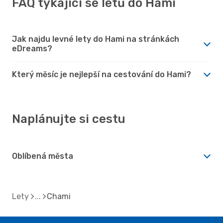
FAQ týkající se letů do Hami
Jak najdu levné lety do Hami na stránkách
eDreams?
Který měsíc je nejlepší na cestování do Hami?
Naplánujte si cestu
Oblíbená města
Lety
Chami