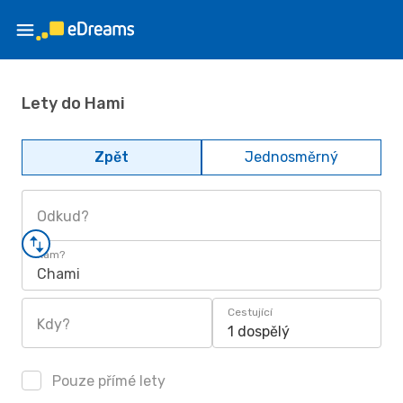
Lety do Hami
Zpět
Jednosměrný
Odkud?
Kam?
Chami
Cestující
Kdy?
1 dospělý
Pouze přímé lety