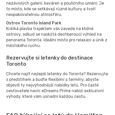
nezávislých galerií, kaváren a pouličního umění. Je
to místo, kde se setkávají různé kultury a tvoří
neopakovatelnou atmosféru.
Ostrov Toronto Island Park
Krátká plavba trajektem vás zavede na klidné
ostrovy, odkud se naskýtá dechberoucí výhled na
panorama Toronta. Ideální místo pro relaxaci a únik z
městského ruchu.
Rezervujte si letenky do destinace
Toronto
Chcete najít nejlepší letenky do Toronta? Rezervujte
s předstihem a buďte flexibilní s termíny, abyste
objevili ty nejvýhodnější nabídky letů. Pro časté
cestovatele navíc eDreams Prime nabízí exkluzivní
výhody, které vám usnadní každou cestu.