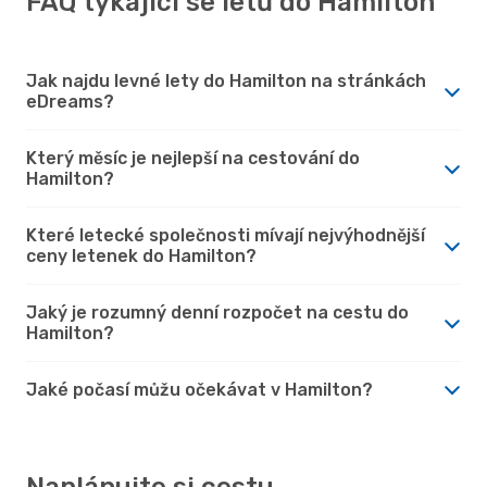
FAQ týkající se letů do Hamilton
Jak najdu levné lety do Hamilton na stránkách
eDreams?
Který měsíc je nejlepší na cestování do
Hamilton?
Které letecké společnosti mívají nejvýhodnější
ceny letenek do Hamilton?
Jaký je rozumný denní rozpočet na cestu do
Hamilton?
Jaké počasí můžu očekávat v Hamilton?
Naplánujte si cestu