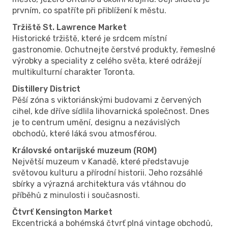
prvním, co spatříte při přiblížení k městu.
Tržiště St. Lawrence Market
Historické tržiště, které je srdcem místní
gastronomie. Ochutnejte čerstvé produkty, řemeslné
výrobky a speciality z celého světa, které odrážejí
multikulturní charakter Toronta.
Distillery District
Pěší zóna s viktoriánskými budovami z červených
cihel, kde dříve sídlila lihovarnická společnost. Dnes
je to centrum umění, designu a nezávislých
obchodů, které láká svou atmosférou.
Královské ontarijské muzeum (ROM)
Největší muzeum v Kanadě, které představuje
světovou kulturu a přírodní historii. Jeho rozsáhlé
sbírky a výrazná architektura vás vtáhnou do
příběhů z minulosti i současnosti.
Čtvrť Kensington Market
Ekcentrická a bohémská čtvrť plná vintage obchodů,