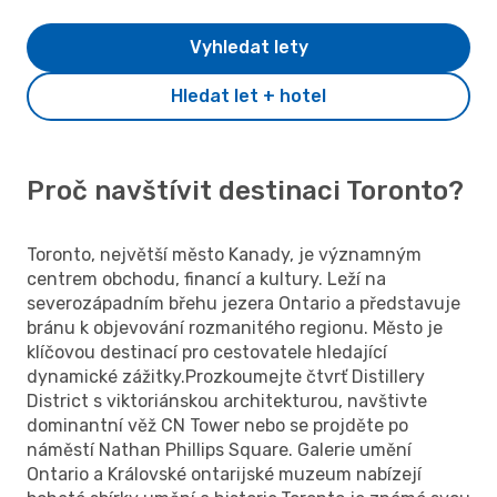
Vyhledat lety
Hledat let + hotel
Proč navštívit destinaci Toronto?
Toronto, největší město Kanady, je významným
centrem obchodu, financí a kultury. Leží na
severozápadním břehu jezera Ontario a představuje
bránu k objevování rozmanitého regionu. Město je
klíčovou destinací pro cestovatele hledající
dynamické zážitky.Prozkoumejte čtvrť Distillery
District s viktoriánskou architekturou, navštivte
dominantní věž CN Tower nebo se projděte po
náměstí Nathan Phillips Square. Galerie umění
Ontario a Královské ontarijské muzeum nabízejí