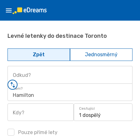
Levné letenky do destinace Toronto
Zpět
Jednosměrný
Odkud?
Kam?
Hamilton
Cestující
Kdy?
1 dospělý
Pouze přímé lety