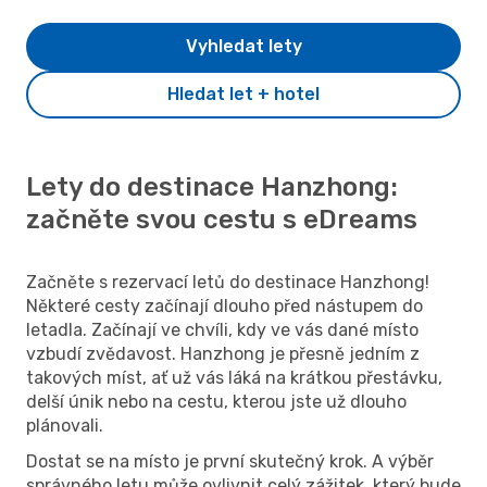
Vyhledat lety
Hledat let + hotel
Lety do destinace Hanzhong:
začněte svou cestu s eDreams
Začněte s rezervací letů do destinace Hanzhong!
Některé cesty začínají dlouho před nástupem do
letadla. Začínají ve chvíli, kdy ve vás dané místo
vzbudí zvědavost. Hanzhong je přesně jedním z
takových míst, ať už vás láká na krátkou přestávku,
delší únik nebo na cestu, kterou jste už dlouho
plánovali.
Dostat se na místo je první skutečný krok. A výběr
správného letu může ovlivnit celý zážitek, který bude