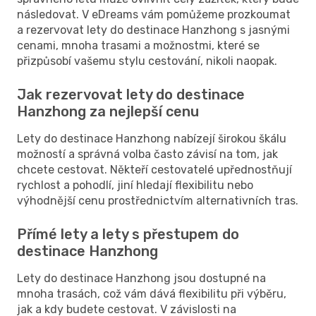
následovat. V eDreams vám pomůžeme prozkoumat
a rezervovat lety do destinace Hanzhong s jasnými
cenami, mnoha trasami a možnostmi, které se
přizpůsobí vašemu stylu cestování, nikoli naopak.
Jak rezervovat lety do destinace
Hanzhong za nejlepší cenu
Lety do destinace Hanzhong nabízejí širokou škálu
možností a správná volba často závisí na tom, jak
chcete cestovat. Někteří cestovatelé upřednostňují
rychlost a pohodlí, jiní hledají flexibilitu nebo
výhodnější cenu prostřednictvím alternativních tras.
Přímé lety a lety s přestupem do
destinace Hanzhong
Lety do destinace Hanzhong jsou dostupné na
mnoha trasách, což vám dává flexibilitu při výběru,
jak a kdy budete cestovat. V závislosti na