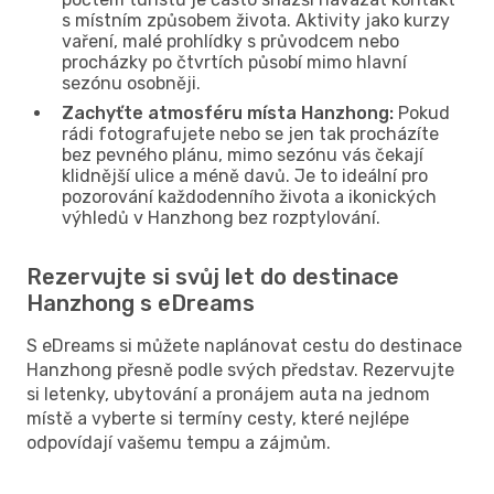
s místním způsobem života. Aktivity jako kurzy
vaření, malé prohlídky s průvodcem nebo
procházky po čtvrtích působí mimo hlavní
sezónu osobněji.
Zachyťte atmosféru místa Hanzhong:
Pokud
rádi fotografujete nebo se jen tak procházíte
bez pevného plánu, mimo sezónu vás čekají
klidnější ulice a méně davů. Je to ideální pro
pozorování každodenního života a ikonických
výhledů v Hanzhong bez rozptylování.
Rezervujte si svůj let do destinace
Hanzhong s eDreams
S eDreams si můžete naplánovat cestu do destinace
Hanzhong přesně podle svých představ. Rezervujte
si letenky, ubytování a pronájem auta na jednom
místě a vyberte si termíny cesty, které nejlépe
odpovídají vašemu tempu a zájmům.