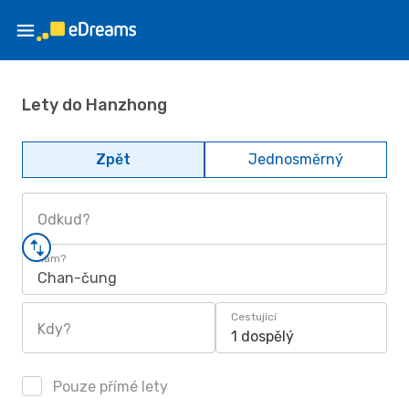
Lety do Hanzhong
Zpět
Jednosměrný
Odkud?
Kam?
Chan-čung
Cestující
Kdy?
1 dospělý
Pouze přímé lety