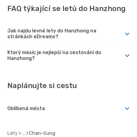
FAQ týkající se letů do Hanzhong
Jak najdu levné lety do Hanzhong na
stránkách eDreams?
Který měsíc je nejlepší na cestování do
Hanzhong?
Naplánujte si cestu
Oblíbená města
Lety
Chan-čung