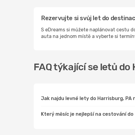
Rezervujte si svůj let do destin
S eDreams si můžete naplánovat cestu do 
auta na jednom místě a vyberte si termí
FAQ týkající se letů do
Jak najdu levné lety do Harrisburg, P
Který měsíc je nejlepší na cestování do