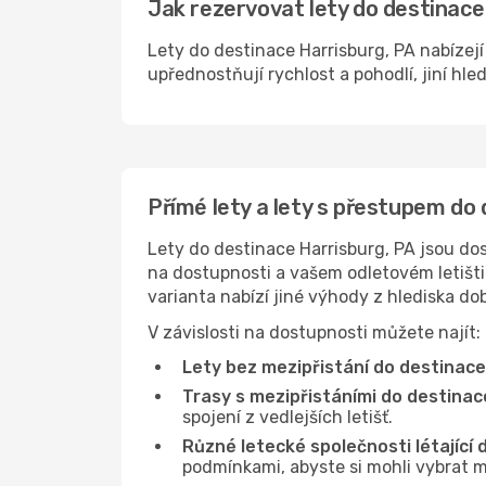
Jak rezervovat lety do destinace 
Lety do destinace Harrisburg, PA nabízejí
upřednostňují rychlost a pohodlí, jiní hle
Přímé lety a lety s přestupem do
Lety do destinace Harrisburg, PA jsou dos
na dostupnosti a vašem odletovém letišti 
varianta nabízí jiné výhody z hlediska d
V závislosti na dostupnosti můžete najít:
Lety bez mezipřistání do destinace
Trasy s mezipřistáními do destinac
spojení z vedlejších letišť.
Různé letecké společnosti létající 
podmínkami, abyste si mohli vybrat m