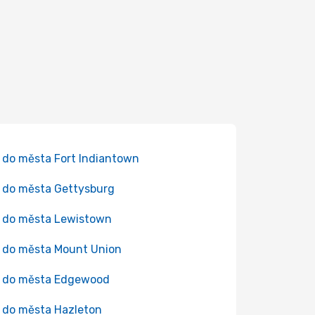
 do města Fort Indiantown
 do města Gettysburg
 do města Lewistown
 do města Mount Union
y do města Edgewood
 do města Hazleton