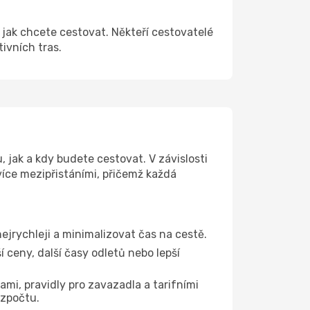
 jak chcete cestovat. Někteří cestovatelé
tivních tras.
 jak a kdy budete cestovat. V závislosti
více mezipřistáními, přičemž každá
nejrychleji a minimalizovat čas na cestě.
 ceny, další časy odletů nebo lepší
ami, pravidly pro zavazadla a tarifními
ozpočtu.