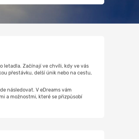
letadla. Začínají ve chvíli, kdy ve vás
kou přestávku, delší únik nebo na cestu,
 bude následovat. V eDreams vám
i a možnostmi, které se přizpůsobí