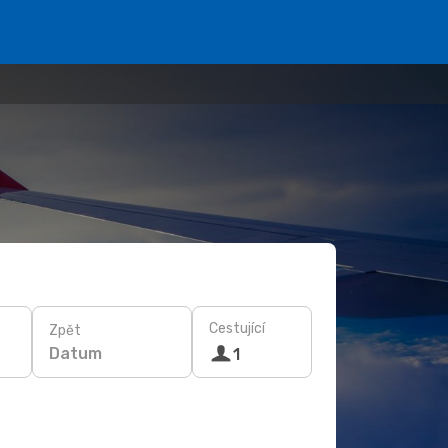
Cestující
Zpět
Datum
1