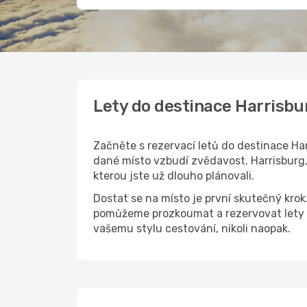
Lety do destinace Harrisbu
Začněte s rezervací letů do destinace Har
dané místo vzbudí zvědavost. Harrisburg, 
kterou jste už dlouho plánovali.
Dostat se na místo je první skutečný kro
pomůžeme prozkoumat a rezervovat lety d
vašemu stylu cestování, nikoli naopak.