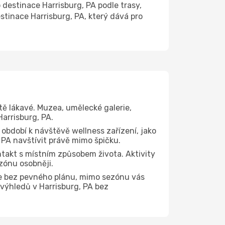
estinace Harrisburg, PA podle trasy,
stinace Harrisburg, PA, který dává pro
tě lákavé. Muzea, umělecké galerie,
arrisburg, PA.
 období k návštěvě wellness zařízení, jako
, PA navštívit právě mimo špičku.
takt s místním způsobem života. Aktivity
zónu osobněji.
te bez pevného plánu, mimo sezónu vás
 výhledů v Harrisburg, PA bez