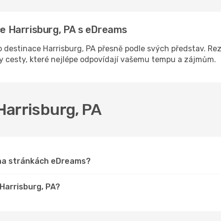
ace Harrisburg, PA s eDreams
destinace Harrisburg, PA přesně podle svých představ. Rez
ny cesty, které nejlépe odpovídají vašemu tempu a zájmům.
 Harrisburg, PA
A na stránkách eDreams?
 Harrisburg, PA?