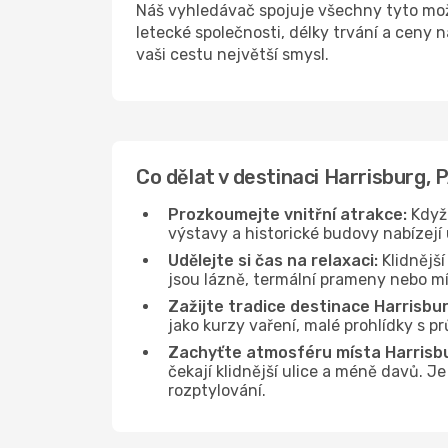
Náš vyhledávač spojuje všechny tyto mož
letecké společnosti, délky trvání a ceny
vaši cestu největší smysl.
Co dělat v destinaci Harrisburg, 
Prozkoumejte vnitřní atrakce:
Když 
výstavy a historické budovy nabízejí
Udělejte si čas na relaxaci:
Klidnější
jsou lázně, termální prameny nebo mís
Zažijte tradice destinace Harrisbur
jako kurzy vaření, malé prohlídky s 
Zachyťte atmosféru místa Harrisbu
čekají klidnější ulice a méně davů. J
rozptylování.