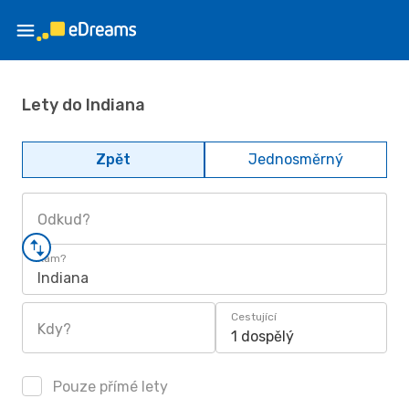
Lety do Indiana
Zpět
Jednosměrný
Odkud?
Kam?
Indiana
Cestující
Kdy?
1 dospělý
Pouze přímé lety