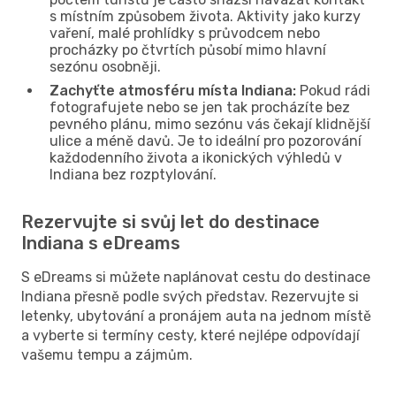
s místním způsobem života. Aktivity jako kurzy
vaření, malé prohlídky s průvodcem nebo
procházky po čtvrtích působí mimo hlavní
sezónu osobněji.
Zachyťte atmosféru místa Indiana:
Pokud rádi
fotografujete nebo se jen tak procházíte bez
pevného plánu, mimo sezónu vás čekají klidnější
ulice a méně davů. Je to ideální pro pozorování
každodenního života a ikonických výhledů v
Indiana bez rozptylování.
Rezervujte si svůj let do destinace
Indiana s eDreams
S eDreams si můžete naplánovat cestu do destinace
Indiana přesně podle svých představ. Rezervujte si
letenky, ubytování a pronájem auta na jednom místě
a vyberte si termíny cesty, které nejlépe odpovídají
vašemu tempu a zájmům.