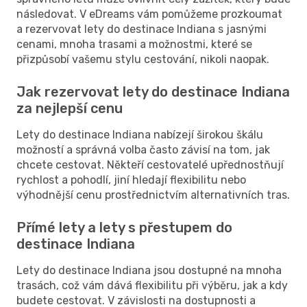
následovat. V eDreams vám pomůžeme prozkoumat
a rezervovat lety do destinace Indiana s jasnými
cenami, mnoha trasami a možnostmi, které se
přizpůsobí vašemu stylu cestování, nikoli naopak.
Jak rezervovat lety do destinace Indiana
za nejlepší cenu
Lety do destinace Indiana nabízejí širokou škálu
možností a správná volba často závisí na tom, jak
chcete cestovat. Někteří cestovatelé upřednostňují
rychlost a pohodlí, jiní hledají flexibilitu nebo
výhodnější cenu prostřednictvím alternativních tras.
Přímé lety a lety s přestupem do
destinace Indiana
Lety do destinace Indiana jsou dostupné na mnoha
trasách, což vám dává flexibilitu při výběru, jak a kdy
budete cestovat. V závislosti na dostupnosti a