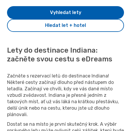
Vyhledat lety
Hledat let + hotel
Lety do destinace Indiana:
začněte svou cestu s eDreams
Začněte s rezervací letů do destinace Indiana!
Některé cesty začínají dlouho před nástupem do
letadla. Začínají ve chvíli, kdy ve vás dané místo
vzbudí zvědavost. Indiana je přesně jedním z
takových míst, ať už vás láká na krátkou přestávku,
delší únik nebo na cestu, kterou jste už dlouho
plánovali.
Dostat se na místo je první skutečný krok. A výběr
správného letu může ovlivnit celý zážitek, který bude