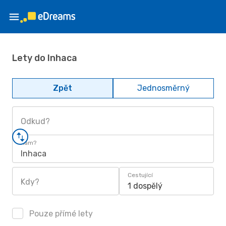
Lety do Inhaca
Zpět
Jednosměrný
Odkud?
Kam?
Inhaca
Cestující
Kdy?
1 dospělý
Pouze přímé lety