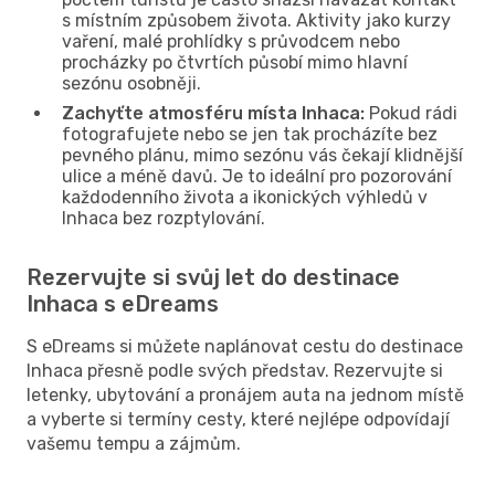
s místním způsobem života. Aktivity jako kurzy
vaření, malé prohlídky s průvodcem nebo
procházky po čtvrtích působí mimo hlavní
sezónu osobněji.
Zachyťte atmosféru místa Inhaca:
Pokud rádi
fotografujete nebo se jen tak procházíte bez
pevného plánu, mimo sezónu vás čekají klidnější
ulice a méně davů. Je to ideální pro pozorování
každodenního života a ikonických výhledů v
Inhaca bez rozptylování.
Rezervujte si svůj let do destinace
Inhaca s eDreams
S eDreams si můžete naplánovat cestu do destinace
Inhaca přesně podle svých představ. Rezervujte si
letenky, ubytování a pronájem auta na jednom místě
a vyberte si termíny cesty, které nejlépe odpovídají
vašemu tempu a zájmům.