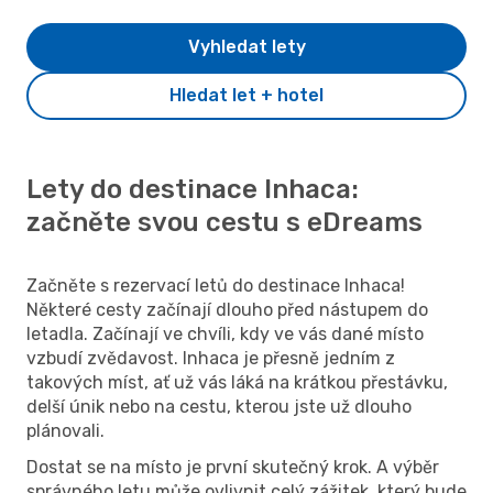
Vyhledat lety
Hledat let + hotel
Lety do destinace Inhaca:
začněte svou cestu s eDreams
Začněte s rezervací letů do destinace Inhaca!
Některé cesty začínají dlouho před nástupem do
letadla. Začínají ve chvíli, kdy ve vás dané místo
vzbudí zvědavost. Inhaca je přesně jedním z
takových míst, ať už vás láká na krátkou přestávku,
delší únik nebo na cestu, kterou jste už dlouho
plánovali.
Dostat se na místo je první skutečný krok. A výběr
správného letu může ovlivnit celý zážitek, který bude