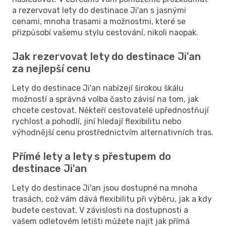
a rezervovat lety do destinace Ji'an s jasnými
cenami, mnoha trasami a možnostmi, které se
přizpůsobí vašemu stylu cestování, nikoli naopak.
Jak rezervovat lety do destinace Ji'an
za nejlepší cenu
Lety do destinace Ji'an nabízejí širokou škálu
možností a správná volba často závisí na tom, jak
chcete cestovat. Někteří cestovatelé upřednostňují
rychlost a pohodlí, jiní hledají flexibilitu nebo
výhodnější cenu prostřednictvím alternativních tras.
Přímé lety a lety s přestupem do
destinace Ji'an
Lety do destinace Ji'an jsou dostupné na mnoha
trasách, což vám dává flexibilitu při výběru, jak a kdy
budete cestovat. V závislosti na dostupnosti a
vašem odletovém letišti můžete najít jak přímá