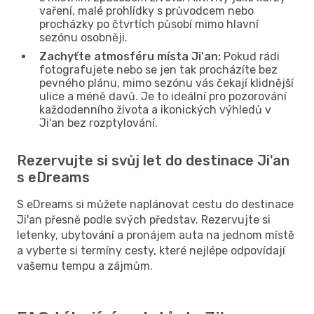
vaření, malé prohlídky s průvodcem nebo
procházky po čtvrtích působí mimo hlavní
sezónu osobněji.
Zachyťte atmosféru místa Ji'an:
Pokud rádi
fotografujete nebo se jen tak procházíte bez
pevného plánu, mimo sezónu vás čekají klidnější
ulice a méně davů. Je to ideální pro pozorování
každodenního života a ikonických výhledů v
Ji'an bez rozptylování.
Rezervujte si svůj let do destinace Ji'an
s eDreams
S eDreams si můžete naplánovat cestu do destinace
Ji'an přesně podle svých představ. Rezervujte si
letenky, ubytování a pronájem auta na jednom místě
a vyberte si termíny cesty, které nejlépe odpovídají
vašemu tempu a zájmům.