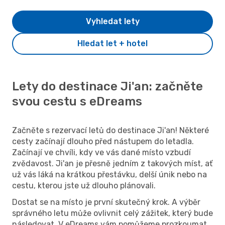
Vyhledat lety
Hledat let + hotel
Lety do destinace Ji'an: začněte
svou cestu s eDreams
Začněte s rezervací letů do destinace Ji'an! Některé
cesty začínají dlouho před nástupem do letadla.
Začínají ve chvíli, kdy ve vás dané místo vzbudí
zvědavost. Ji'an je přesně jedním z takových míst, ať
už vás láká na krátkou přestávku, delší únik nebo na
cestu, kterou jste už dlouho plánovali.
Dostat se na místo je první skutečný krok. A výběr
správného letu může ovlivnit celý zážitek, který bude
následovat. V eDreams vám pomůžeme prozkoumat