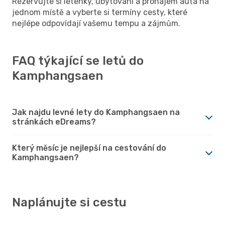
Rezervujte si letenky, ubytování a pronájem auta na
jednom místě a vyberte si termíny cesty, které
nejlépe odpovídají vašemu tempu a zájmům.
FAQ týkající se letů do
Kamphangsaen
Jak najdu levné lety do Kamphangsaen na
stránkách eDreams?
Který měsíc je nejlepší na cestování do
Kamphangsaen?
Naplánujte si cestu