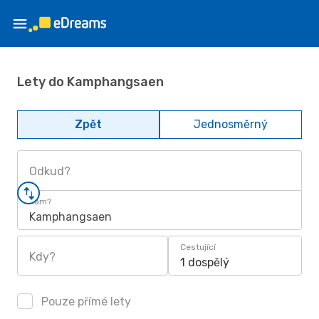
Lety do Kamphangsaen
Zpět
Jednosměrný
Odkud?
Kam?
Kamphangsaen
Cestující
Kdy?
1 dospělý
Pouze přímé lety