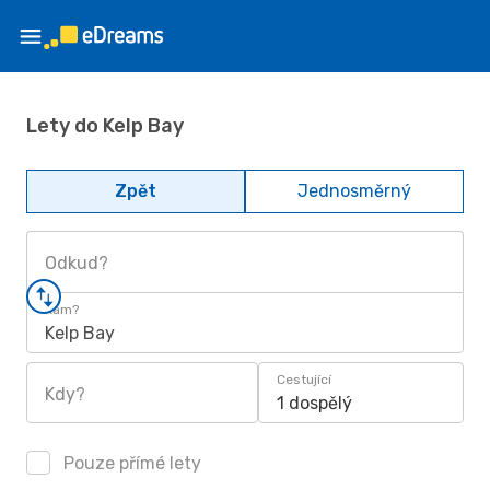
Lety do Kelp Bay
Zpět
Jednosměrný
Odkud?
Kam?
Kelp Bay
Cestující
Kdy?
1 dospělý
Pouze přímé lety