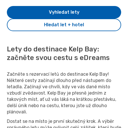
Vyhledat lety
Hledat let + hotel
Lety do destinace Kelp Bay:
začněte svou cestu s eDreams
Začněte s rezervací letů do destinace Kelp Bay!
Některé cesty začínají dlouho před nástupem do
letadla. Začínají ve chvíli, kdy ve vás dané místo
vzbudí zvědavost. Kelp Bay je přesně jedním z
takových míst, ať už vás láká na krátkou přestávku,
delší únik nebo na cestu, kterou jste už dlouho
plánovali.
Dostat se na místo je první skutečný krok. A výběr
správného letu může ovlivnit celý zážitek, který bude