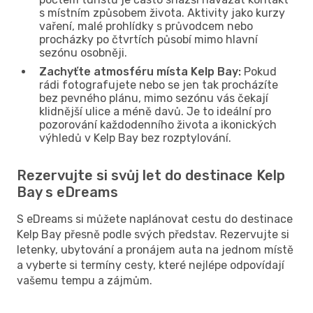
s místním způsobem života. Aktivity jako kurzy
vaření, malé prohlídky s průvodcem nebo
procházky po čtvrtích působí mimo hlavní
sezónu osobněji.
Zachyťte atmosféru místa Kelp Bay:
Pokud
rádi fotografujete nebo se jen tak procházíte
bez pevného plánu, mimo sezónu vás čekají
klidnější ulice a méně davů. Je to ideální pro
pozorování každodenního života a ikonických
výhledů v Kelp Bay bez rozptylování.
Rezervujte si svůj let do destinace Kelp
Bay s eDreams
S eDreams si můžete naplánovat cestu do destinace
Kelp Bay přesně podle svých představ. Rezervujte si
letenky, ubytování a pronájem auta na jednom místě
a vyberte si termíny cesty, které nejlépe odpovídají
vašemu tempu a zájmům.