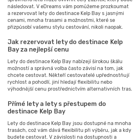
následovat. V eDreams vám pomůžeme prozkoumat
a rezervovat lety do destinace Kelp Bay s jasnými
cenami, mnoha trasami a možnostmi, které se
přizpůsobí vašemu stylu cestování, nikoli naopak.
Jak rezervovat lety do destinace Kelp
Bay za nejlepší cenu
Lety do destinace Kelp Bay nabízejí širokou škálu
možností a správná volba často závisí na tom, jak
chcete cestovat. Někteří cestovatelé upřednostňují
rychlost a pohodlí, jiní hledají flexibilitu nebo
výhodnější cenu prostřednictvím alternativních tras.
Přímé lety a lety s přestupem do
destinace Kelp Bay
Lety do destinace Kelp Bay jsou dostupné na mnoha
trasách, což vám dává flexibilitu při výběru, jak a kdy
budete cestovat. V závislosti na dostupnosti a