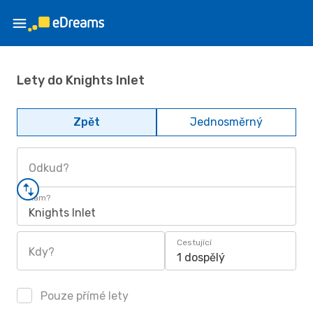
Lety do Knights Inlet
Zpět
Jednosměrný
Odkud?
Kam?
Knights Inlet
Cestující
Kdy?
1 dospělý
Pouze přímé lety