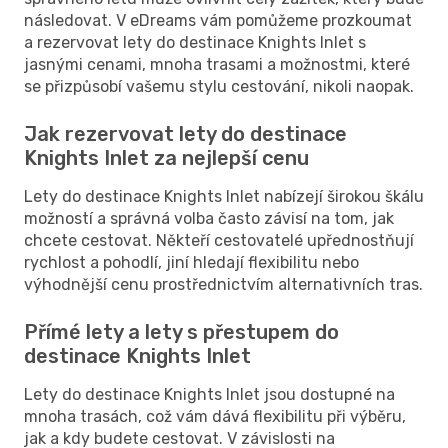
následovat. V eDreams vám pomůžeme prozkoumat
a rezervovat lety do destinace Knights Inlet s
jasnými cenami, mnoha trasami a možnostmi, které
se přizpůsobí vašemu stylu cestování, nikoli naopak.
Jak rezervovat lety do destinace
Knights Inlet za nejlepší cenu
Lety do destinace Knights Inlet nabízejí širokou škálu
možností a správná volba často závisí na tom, jak
chcete cestovat. Někteří cestovatelé upřednostňují
rychlost a pohodlí, jiní hledají flexibilitu nebo
výhodnější cenu prostřednictvím alternativních tras.
Přímé lety a lety s přestupem do
destinace Knights Inlet
Lety do destinace Knights Inlet jsou dostupné na
mnoha trasách, což vám dává flexibilitu při výběru,
jak a kdy budete cestovat. V závislosti na