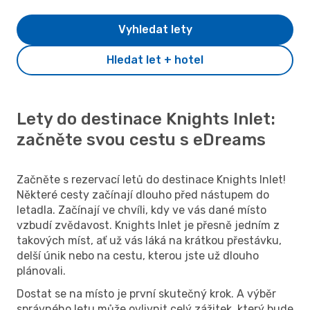
Vyhledat lety
Hledat let + hotel
Lety do destinace Knights Inlet:
začněte svou cestu s eDreams
Začněte s rezervací letů do destinace Knights Inlet!
Některé cesty začínají dlouho před nástupem do
letadla. Začínají ve chvíli, kdy ve vás dané místo
vzbudí zvědavost. Knights Inlet je přesně jedním z
takových míst, ať už vás láká na krátkou přestávku,
delší únik nebo na cestu, kterou jste už dlouho
plánovali.
Dostat se na místo je první skutečný krok. A výběr
správného letu může ovlivnit celý zážitek, který bude