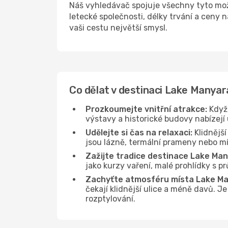
Náš vyhledávač spojuje všechny tyto mo
letecké společnosti, délky trvání a ceny
vaši cestu největší smysl.
Co dělat v destinaci Lake Manyar
Prozkoumejte vnitřní atrakce:
Když 
výstavy a historické budovy nabízejí
Udělejte si čas na relaxaci:
Klidnější
jsou lázně, termální prameny nebo mís
Zažijte tradice destinace Lake Man
jako kurzy vaření, malé prohlídky s 
Zachyťte atmosféru místa Lake Ma
čekají klidnější ulice a méně davů. 
rozptylování.