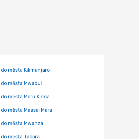
 do města Kilimanjaro
 do města Mwadui
 do města Meru Kinna
 do města Maasai Mara
y do města Mwanza
 do města Tabora