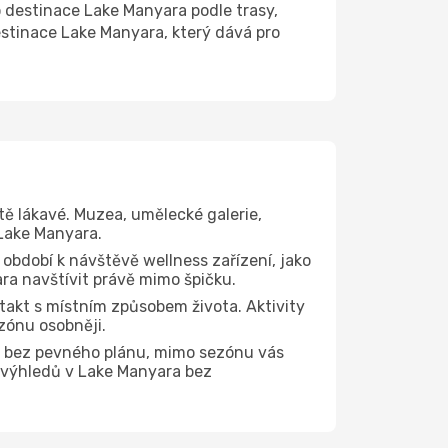
destinace Lake Manyara podle trasy,
estinace Lake Manyara, který dává pro
tě lákavé. Muzea, umělecké galerie,
 Lake Manyara.
 období k návštěvě wellness zařízení, jako
ara navštívit právě mimo špičku.
akt s místním způsobem života. Aktivity
zónu osobněji.
e bez pevného plánu, mimo sezónu vás
h výhledů v Lake Manyara bez