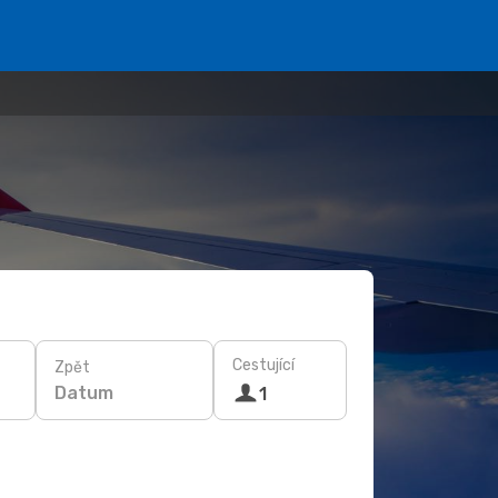
Cestující
Zpět
Datum
1