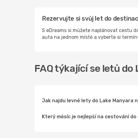
Rezervujte si svůj let do desti
S eDreams si můžete naplánovat cestu do
auta na jednom místě a vyberte si termí
FAQ týkající se letů d
Jak najdu levné lety do Lake Manyara
Který měsíc je nejlepší na cestování d