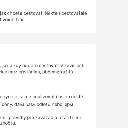
jak chcete cestovat. Někteří cestovatelé
tivních tras.
jak a kdy budete cestovat. V závislosti
více mezipřistáními, přičemž každá
ejrychleji a minimalizovat čas na cestě.
ceny, další časy odletů nebo lepší
mi, pravidly pro zavazadla a tarifními
ozpočtu.