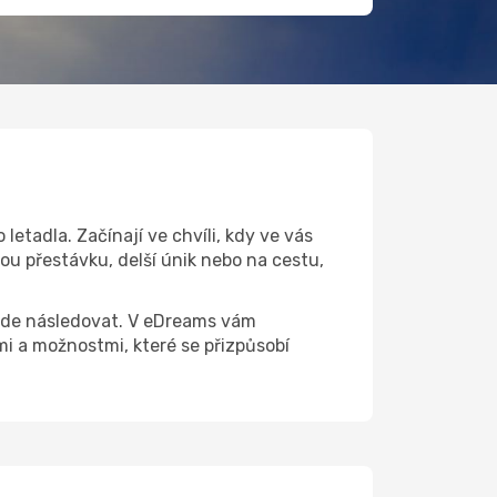
etadla. Začínají ve chvíli, kdy ve vás
ou přestávku, delší únik nebo na cestu,
 bude následovat. V eDreams vám
 a možnostmi, které se přizpůsobí