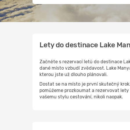
Lety do destinace Lake Ma
Začněte s rezervací letů do destinace Lak
dané místo vzbudí zvědavost. Lake Manyar
kterou jste už dlouho plánovali.
Dostat se na místo je první skutečný kro
pomůžeme prozkoumat a rezervovat lety d
vašemu stylu cestování, nikoli naopak.