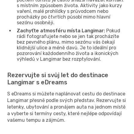
s místním způsobem života. Aktivity jako kurzy
vaření, malé prohlídky s průvodcem nebo
procházky po čtvrtích působí mimo hlavní
sezónu osobněji.
Zachyťte atmosféru místa Langimar:
Pokud
rádi fotografujete nebo se jen tak procházíte
bez pevného plánu, mimo sezónu vás čekají
klidnější ulice a méně davů. Je to ideální pro
pozorování každodenního života a ikonických
výhledů v Langimar bez rozptylování.
Rezervujte si svůj let do destinace
Langimar s eDreams
S eDreams si můžete naplánovat cestu do destinace
Langimar přesně podle svých představ. Rezervujte si
letenky, ubytování a pronájem auta na jednom místě
a vyberte si termíny cesty, které nejlépe odpovídají
vašemu tempu a zájmům.