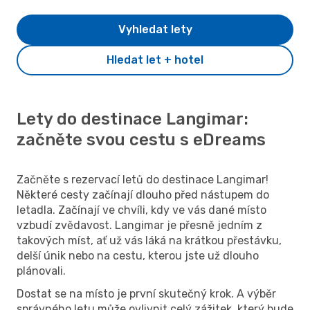
Vyhledat lety
Hledat let + hotel
Lety do destinace Langimar:
začněte svou cestu s eDreams
Začněte s rezervací letů do destinace Langimar!
Některé cesty začínají dlouho před nástupem do
letadla. Začínají ve chvíli, kdy ve vás dané místo
vzbudí zvědavost. Langimar je přesně jedním z
takových míst, ať už vás láká na krátkou přestávku,
delší únik nebo na cestu, kterou jste už dlouho
plánovali.
Dostat se na místo je první skutečný krok. A výběr
správného letu může ovlivnit celý zážitek, který bude