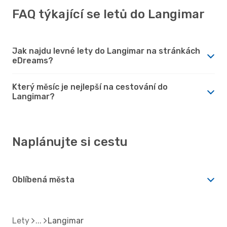
FAQ týkající se letů do Langimar
Jak najdu levné lety do Langimar na stránkách
eDreams?
Který měsíc je nejlepší na cestování do
Langimar?
Naplánujte si cestu
Oblíbená města
Lety
Langimar