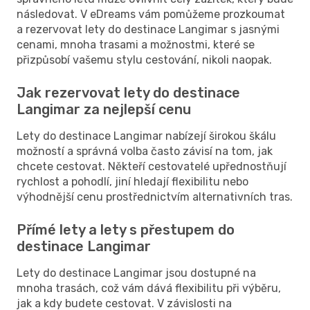
následovat. V eDreams vám pomůžeme prozkoumat
a rezervovat lety do destinace Langimar s jasnými
cenami, mnoha trasami a možnostmi, které se
přizpůsobí vašemu stylu cestování, nikoli naopak.
Jak rezervovat lety do destinace
Langimar za nejlepší cenu
Lety do destinace Langimar nabízejí širokou škálu
možností a správná volba často závisí na tom, jak
chcete cestovat. Někteří cestovatelé upřednostňují
rychlost a pohodlí, jiní hledají flexibilitu nebo
výhodnější cenu prostřednictvím alternativních tras.
Přímé lety a lety s přestupem do
destinace Langimar
Lety do destinace Langimar jsou dostupné na
mnoha trasách, což vám dává flexibilitu při výběru,
jak a kdy budete cestovat. V závislosti na