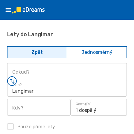
Lety do Langimar
Zpět
Jednosměrný
Odkud?
Kam?
Langimar
Cestující
Kdy?
1 dospělý
Pouze přímé lety