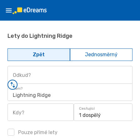
Lety do Lightning Ridge
Zpět
Jednosměrný
Odkud?
Kam?
Lightning Ridge
Cestující
Kdy?
1 dospělý
Pouze přímé lety