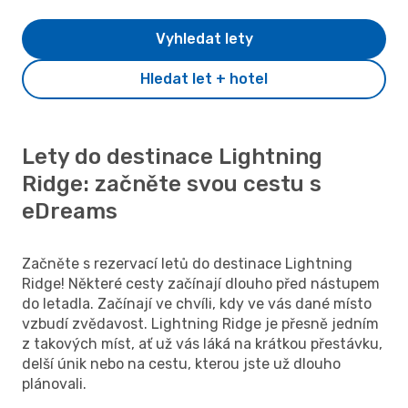
Vyhledat lety
Hledat let + hotel
Lety do destinace Lightning
Ridge: začněte svou cestu s
eDreams
Začněte s rezervací letů do destinace Lightning
Ridge! Některé cesty začínají dlouho před nástupem
do letadla. Začínají ve chvíli, kdy ve vás dané místo
vzbudí zvědavost. Lightning Ridge je přesně jedním
z takových míst, ať už vás láká na krátkou přestávku,
delší únik nebo na cestu, kterou jste už dlouho
plánovali.