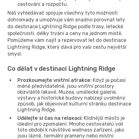
cestování a rozpočtu.
Náš vyhledávač spojuje všechny tyto možnosti
dohromady a umožňuje vám snadno porovnat lety
do destinace Lightning Ridge podle trasy, letecké
společnosti, délky trvání a ceny na jednom místě.
Pomůžeme vám najít a rezervovat let do destinace
Lightning Ridge, který dává pro vaši cestu největší
smysl.
Co dělat v destinaci Lightning Ridge
Prozkoumejte vnitřní atrakce:
Když je počasí
méně předvídatelné, jsou vnitřní prostory
obzvláště lákavé. Muzea, umělecké galerie,
výstavy a historické budovy nabízejí uvolněný
způsob, jak objevovat kulturní stránku destinace
Lightning Ridge.
Udělejte si čas na relaxaci:
Klidnější město je
ideální pro zpomalení. Mnoho cestovatelů volí
toto období k návštěvě wellness zařízení, jako
jsou lázně, termální prameny nebo místní