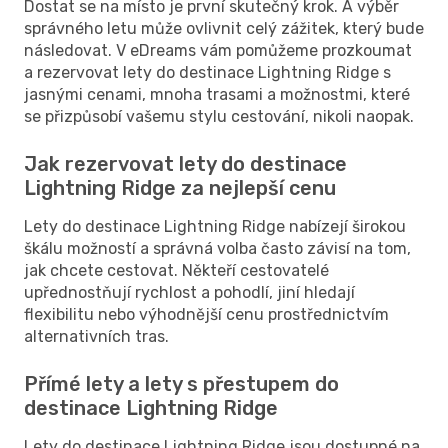
Dostat se na místo je první skutečný krok. A výběr
správného letu může ovlivnit celý zážitek, který bude
následovat. V eDreams vám pomůžeme prozkoumat
a rezervovat lety do destinace Lightning Ridge s
jasnými cenami, mnoha trasami a možnostmi, které
se přizpůsobí vašemu stylu cestování, nikoli naopak.
Jak rezervovat lety do destinace
Lightning Ridge za nejlepší cenu
Lety do destinace Lightning Ridge nabízejí širokou
škálu možností a správná volba často závisí na tom,
jak chcete cestovat. Někteří cestovatelé
upřednostňují rychlost a pohodlí, jiní hledají
flexibilitu nebo výhodnější cenu prostřednictvím
alternativních tras.
Přímé lety a lety s přestupem do
destinace Lightning Ridge
Lety do destinace Lightning Ridge jsou dostupné na