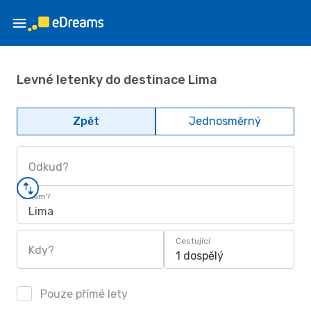
Levné letenky do destinace Lima
Zpět
Jednosměrný
Odkud?
Kam?
Lima
Cestující
Kdy?
1 dospělý
Pouze přímé lety