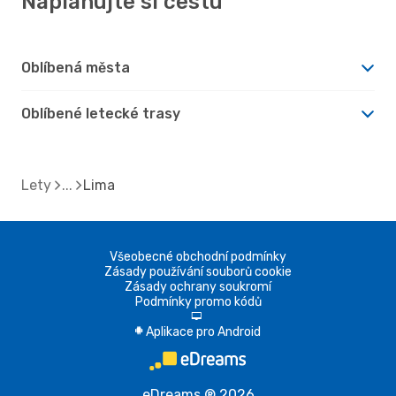
Naplánujte si cestu
Oblíbená města
Oblíbené letecké trasy
Lety
Lima
Všeobecné obchodní podmínky
Zásady používání souborů cookie
Zásady ochrany soukromí
Podmínky promo kódů
d
Aplikace pro Android
A
eDreams ® 2026