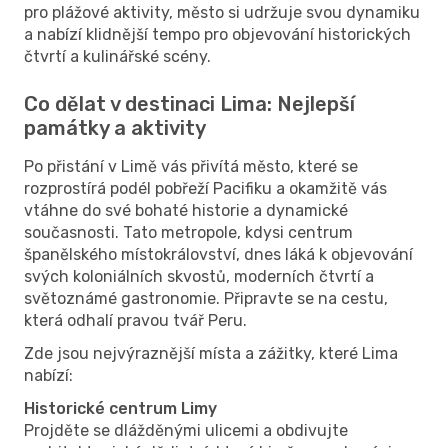
pro plážové aktivity, město si udržuje svou dynamiku
a nabízí klidnější tempo pro objevování historických
čtvrtí a kulinářské scény.
Co dělat v destinaci Lima: Nejlepší
památky a aktivity
Po přistání v Limě vás přivítá město, které se
rozprostírá podél pobřeží Pacifiku a okamžitě vás
vtáhne do své bohaté historie a dynamické
současnosti. Tato metropole, kdysi centrum
španělského místokrálovství, dnes láká k objevování
svých koloniálních skvostů, moderních čtvrtí a
světoznámé gastronomie. Připravte se na cestu,
která odhalí pravou tvář Peru.
Zde jsou nejvýraznější místa a zážitky, které Lima
nabízí:
Historické centrum Limy
Projděte se dlážděnými ulicemi a obdivujte