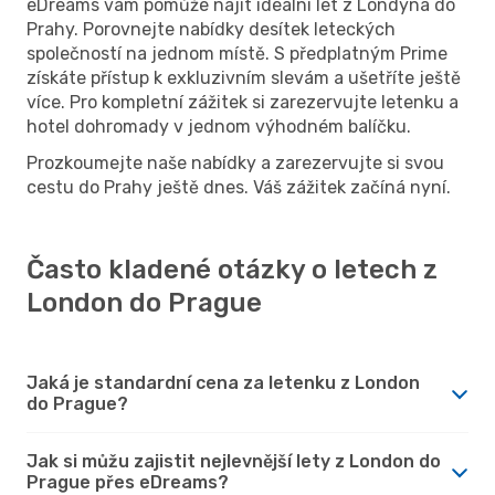
eDreams vám pomůže najít ideální let z Londýna do
Prahy. Porovnejte nabídky desítek leteckých
společností na jednom místě. S předplatným Prime
získáte přístup k exkluzivním slevám a ušetříte ještě
více. Pro kompletní zážitek si zarezervujte letenku a
hotel dohromady v jednom výhodném balíčku.
Prozkoumejte naše nabídky a zarezervujte si svou
cestu do Prahy ještě dnes. Váš zážitek začíná nyní.
Často kladené otázky o letech z
London do Prague
Jaká je standardní cena za letenku z London
do Prague?
Jak si můžu zajistit nejlevnější lety z London do
Prague přes eDreams?