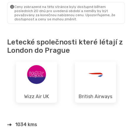
PRG
- LON
Ceny zobrazené na této stránce byly dostupné během
posledních 20 dnů pro uvedená období a neměly by být
považovány za konečnou nabízenou cenu. Upozorňujeme, že
dostupnost a ceny se mohou změnit.
Letecké společnosti které létají z
London do Prague
Wizz Air UK
British Airways
1034 kms