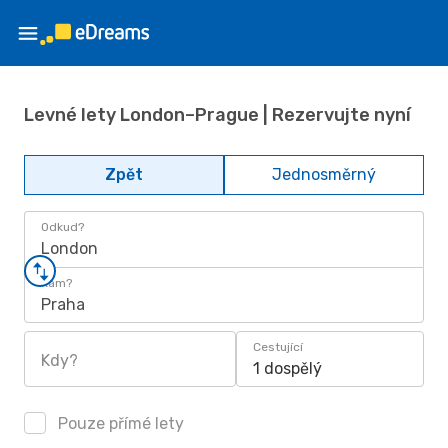
Levné lety London–Prague | Rezervujte nyní
Zpět
Jednosměrný
Odkud?
London
Kam?
Praha
Cestující
Kdy?
1 dospělý
Pouze přímé lety