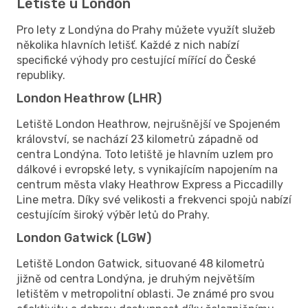
Letiště u London
Pro lety z Londýna do Prahy můžete využít služeb
několika hlavních letišť. Každé z nich nabízí
specifické výhody pro cestující mířící do České
republiky.
London Heathrow (LHR)
Letiště London Heathrow, nejrušnější ve Spojeném
království, se nachází 23 kilometrů západně od
centra Londýna. Toto letiště je hlavním uzlem pro
dálkové i evropské lety, s vynikajícím napojením na
centrum města vlaky Heathrow Express a Piccadilly
Line metra. Díky své velikosti a frekvenci spojů nabízí
cestujícím široký výběr letů do Prahy.
London Gatwick (LGW)
Letiště London Gatwick, situované 48 kilometrů
jižně od centra Londýna, je druhým největším
letištěm v metropolitní oblasti. Je známé pro svou