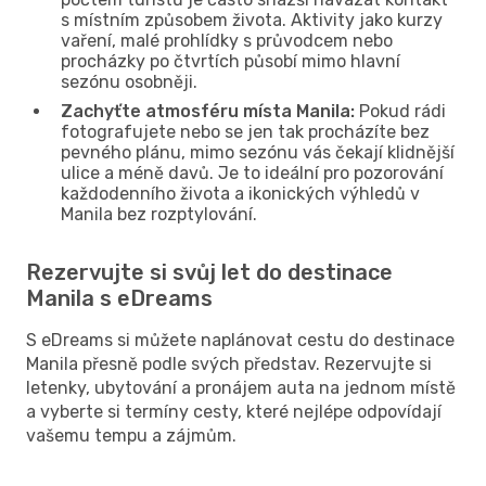
s místním způsobem života. Aktivity jako kurzy
vaření, malé prohlídky s průvodcem nebo
procházky po čtvrtích působí mimo hlavní
sezónu osobněji.
Zachyťte atmosféru místa Manila:
Pokud rádi
fotografujete nebo se jen tak procházíte bez
pevného plánu, mimo sezónu vás čekají klidnější
ulice a méně davů. Je to ideální pro pozorování
každodenního života a ikonických výhledů v
Manila bez rozptylování.
Rezervujte si svůj let do destinace
Manila s eDreams
S eDreams si můžete naplánovat cestu do destinace
Manila přesně podle svých představ. Rezervujte si
letenky, ubytování a pronájem auta na jednom místě
a vyberte si termíny cesty, které nejlépe odpovídají
vašemu tempu a zájmům.