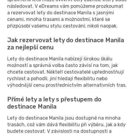
následovat. V eDreams vám pomůžeme prozkoumat
a rezervovat lety do destinace Manila s jasnými
cenami, mnoha trasami a možnostmi, které se
přizpůsobí vašemu stylu cestování, nikoli naopak.
Jak rezervovat lety do destinace Manila
za nejlepší cenu
Lety do destinace Manila nabízejí širokou škálu
možností a správná volba často závisí na tom, jak
chcete cestovat. Někteří cestovatelé upřednostňují
rychlost a pohodlí, jiní hledají flexibilitu nebo
výhodnější cenu prostřednictvím alternativních tras.
Přímé lety a lety s přestupem do
destinace Manila
Lety do destinace Manila jsou dostupné na mnoha
trasách, což vám dává flexibilitu při výběru, jak a kdy
budete cestovat. V závislosti na dostupnosti a