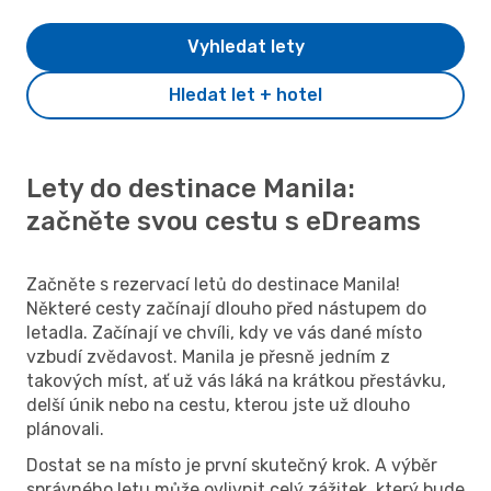
Vyhledat lety
Hledat let + hotel
Lety do destinace Manila:
začněte svou cestu s eDreams
Začněte s rezervací letů do destinace Manila!
Některé cesty začínají dlouho před nástupem do
letadla. Začínají ve chvíli, kdy ve vás dané místo
vzbudí zvědavost. Manila je přesně jedním z
takových míst, ať už vás láká na krátkou přestávku,
delší únik nebo na cestu, kterou jste už dlouho
plánovali.
Dostat se na místo je první skutečný krok. A výběr
správného letu může ovlivnit celý zážitek, který bude