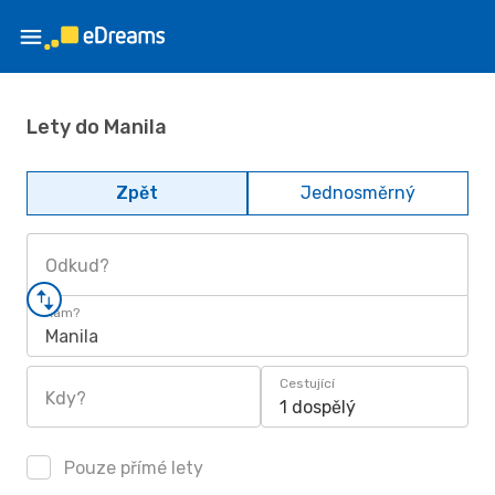
Lety do Manila
Zpět
Jednosměrný
Odkud?
Kam?
Manila
Cestující
Kdy?
1 dospělý
Pouze přímé lety