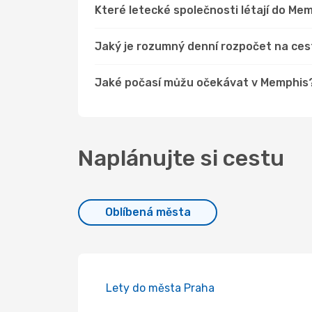
Které letecké společnosti létají do Me
Jaký je rozumný denní rozpočet na ce
Jaké počasí můžu očekávat v Memphis
Naplánujte si cestu
Oblíbená města
Lety do města Praha