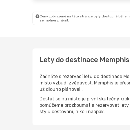
Ceny zobrazené na této stránce byly dostupné během
se mohou změnit.
Lety do destinace Memphis
Začněte s rezervací letů do destinace Mem
místo vzbudí zvědavost. Memphis je přesně
už dlouho plánovali.
Dostat se na místo je první skutečný kro
pomůžeme prozkoumat a rezervovat lety 
stylu cestování, nikoli naopak.