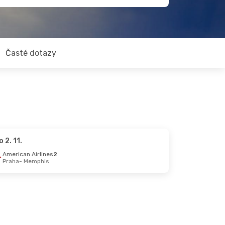
Časté dotazy
o 2. 11.
American Airlines
2
Praha
- Memphis