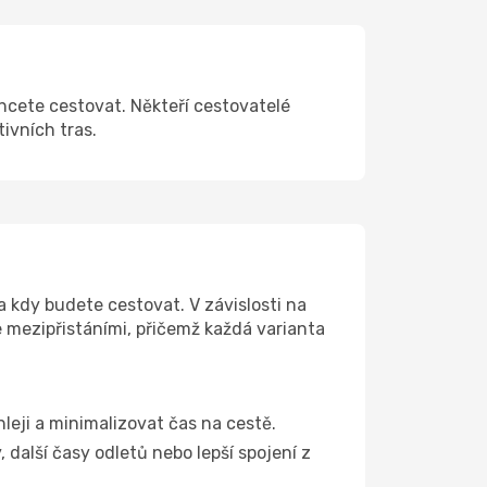
chcete cestovat. Někteří cestovatelé
tivních tras.
a kdy budete cestovat. V závislosti na
e mezipřistáními, přičemž každá varianta
hleji a minimalizovat čas na cestě.
další časy odletů nebo lepší spojení z