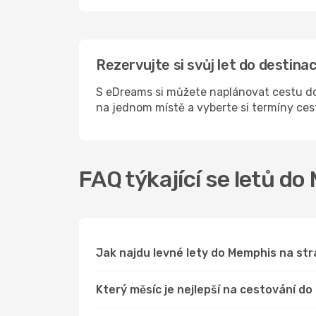
Rezervujte si svůj let do desti
S eDreams si můžete naplánovat cestu do
na jednom místě a vyberte si termíny ce
FAQ týkající se letů d
Jak najdu levné lety do Memphis na s
Který měsíc je nejlepší na cestování d