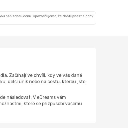
nou nabízenou cenu. Upozorňujeme, že dostupnost a ceny
a. Začínají ve chvíli, kdy ve vás dané
u, delší únik nebo na cestu, kterou jste
 bude následovat. V eDreams vám
ožnostmi, které se přizpůsobí vašemu