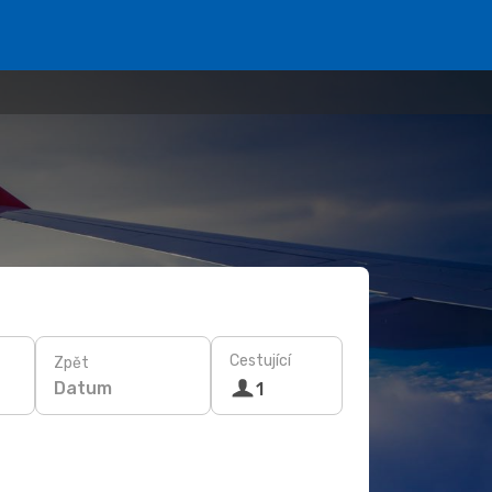
Cestující
Zpět
Datum
1