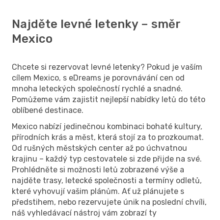
Najděte levné letenky – směr
Mexico
Chcete si rezervovat levné letenky? Pokud je vaším
cílem Mexico, s eDreams je porovnávání cen od
mnoha leteckých společností rychlé a snadné.
Pomůžeme vám zajistit nejlepší nabídky letů do této
oblíbené destinace.
Mexico nabízí jedinečnou kombinaci bohaté kultury,
přírodních krás a měst, která stojí za to prozkoumat.
Od rušných městských center až po úchvatnou
krajinu – každý typ cestovatele si zde přijde na své.
Prohlédněte si možnosti letů zobrazené výše a
najděte trasy, letecké společnosti a termíny odletů,
které vyhovují vašim plánům. Ať už plánujete s
předstihem, nebo rezervujete únik na poslední chvíli,
náš vyhledávací nástroj vám zobrazí ty