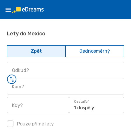
Lety do Mexico
Zpět
Jednosměrný
Odkud?
Kam?
Cestující
Kdy?
1 dospělý
Pouze přímé lety