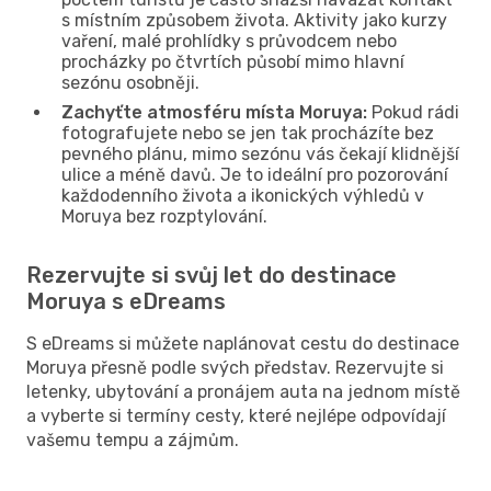
s místním způsobem života. Aktivity jako kurzy
vaření, malé prohlídky s průvodcem nebo
procházky po čtvrtích působí mimo hlavní
sezónu osobněji.
Zachyťte atmosféru místa Moruya:
Pokud rádi
fotografujete nebo se jen tak procházíte bez
pevného plánu, mimo sezónu vás čekají klidnější
ulice a méně davů. Je to ideální pro pozorování
každodenního života a ikonických výhledů v
Moruya bez rozptylování.
Rezervujte si svůj let do destinace
Moruya s eDreams
S eDreams si můžete naplánovat cestu do destinace
Moruya přesně podle svých představ. Rezervujte si
letenky, ubytování a pronájem auta na jednom místě
a vyberte si termíny cesty, které nejlépe odpovídají
vašemu tempu a zájmům.