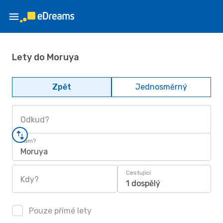
Lety do Moruya
Zpět
Jednosměrný
Odkud?
Kam?
Moruya
Cestující
Kdy?
1 dospělý
Pouze přímé lety