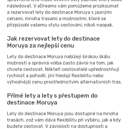
následovat. V eDreams vám pomůžeme prozkoumat
a rezervovat lety do destinace Moruya s jasnými
cenami, mnoha trasami a možnostmi, které se
přizpůsobí vašemu stylu cestování, nikoli naopak.
Jak rezervovat lety do destinace
Moruya za nejlepší cenu
Lety do destinace Moruya nabízejí širokou škálu
možností a správná volba často závisí na tom, jak
chcete cestovat. Někteří cestovatelé upřednostňují
rychlost a pohodlí, jiní hledají flexibilitu nebo
výhodnější cenu prostřednictvím alternativních tras.
Přímé lety a lety s přestupem do
destinace Moruya
Lety do destinace Moruya jsou dostupné na mnoha
trasách, což vám dává flexibilitu při výběru, jak a kdy
budete cestovat. V závislosti na dostupnosti a