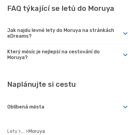
FAQ týkající se letů do Moruya
Jak najdu levné lety do Moruya na stránkách
eDreams?
Který měsíc je nejlepší na cestování do
Moruya?
Naplánujte si cestu
Oblíbená města
Lety
Moruya