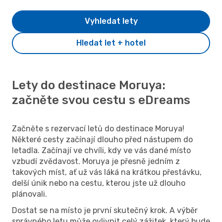
Vyhledat lety
Hledat let + hotel
Lety do destinace Moruya:
začněte svou cestu s eDreams
Začněte s rezervací letů do destinace Moruya!
Některé cesty začínají dlouho před nástupem do
letadla. Začínají ve chvíli, kdy ve vás dané místo
vzbudí zvědavost. Moruya je přesně jedním z
takových míst, ať už vás láká na krátkou přestávku,
delší únik nebo na cestu, kterou jste už dlouho
plánovali.
Dostat se na místo je první skutečný krok. A výběr
správného letu může ovlivnit celý zážitek, který bude