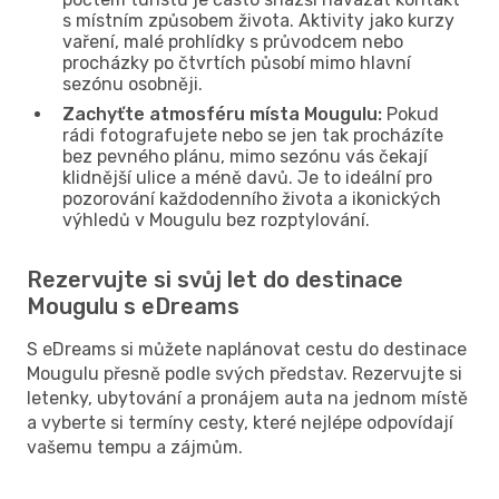
s místním způsobem života. Aktivity jako kurzy
vaření, malé prohlídky s průvodcem nebo
procházky po čtvrtích působí mimo hlavní
sezónu osobněji.
Zachyťte atmosféru místa Mougulu:
Pokud
rádi fotografujete nebo se jen tak procházíte
bez pevného plánu, mimo sezónu vás čekají
klidnější ulice a méně davů. Je to ideální pro
pozorování každodenního života a ikonických
výhledů v Mougulu bez rozptylování.
Rezervujte si svůj let do destinace
Mougulu s eDreams
S eDreams si můžete naplánovat cestu do destinace
Mougulu přesně podle svých představ. Rezervujte si
letenky, ubytování a pronájem auta na jednom místě
a vyberte si termíny cesty, které nejlépe odpovídají
vašemu tempu a zájmům.