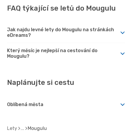
FAQ týkající se letů do Mougulu
Jak najdu levné lety do Mougulu na stránkách
eDreams?
Který měsíc je nejlepší na cestování do
Mougulu?
Naplánujte si cestu
Oblíbená města
Lety
Mougulu