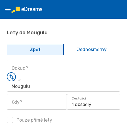
Lety do Mougulu
Zpět
Jednosměrný
Odkud?
Kam?
Mougulu
Cestující
Kdy?
1 dospělý
Pouze přímé lety