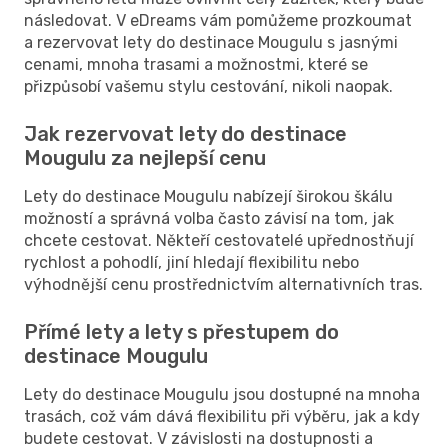
následovat. V eDreams vám pomůžeme prozkoumat
a rezervovat lety do destinace Mougulu s jasnými
cenami, mnoha trasami a možnostmi, které se
přizpůsobí vašemu stylu cestování, nikoli naopak.
Jak rezervovat lety do destinace
Mougulu za nejlepší cenu
Lety do destinace Mougulu nabízejí širokou škálu
možností a správná volba často závisí na tom, jak
chcete cestovat. Někteří cestovatelé upřednostňují
rychlost a pohodlí, jiní hledají flexibilitu nebo
výhodnější cenu prostřednictvím alternativních tras.
Přímé lety a lety s přestupem do
destinace Mougulu
Lety do destinace Mougulu jsou dostupné na mnoha
trasách, což vám dává flexibilitu při výběru, jak a kdy
budete cestovat. V závislosti na dostupnosti a