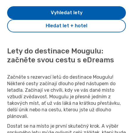
Vyhledat lety
Hledat let + hotel
Lety do destinace Mougulu:
začněte svou cestu s eDreams
Začněte s rezervací letů do destinace Mougulu!
Některé cesty začínají dlouho před nástupem do
letadla. Začínají ve chvíli, kdy ve vás dané místo
vzbudí zvědavost. Mougulu je přesně jedním z
takových míst, ať už vás láká na krátkou přestávku,
delší únik nebo na cestu, kterou jste už dlouho
plánovali.
Dostat se na místo je první skutečný krok. A výběr
správného letu může ovlivnit celý zážitek, který bude