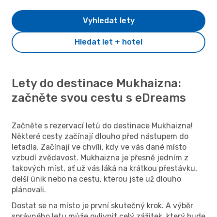
Vyhledat lety
Hledat let + hotel
Lety do destinace Mukhaizna:
začněte svou cestu s eDreams
Začněte s rezervací letů do destinace Mukhaizna!
Některé cesty začínají dlouho před nástupem do
letadla. Začínají ve chvíli, kdy ve vás dané místo
vzbudí zvědavost. Mukhaizna je přesně jedním z
takových míst, ať už vás láká na krátkou přestávku,
delší únik nebo na cestu, kterou jste už dlouho
plánovali.
Dostat se na místo je první skutečný krok. A výběr
správného letu může ovlivnit celý zážitek, který bude