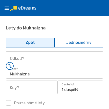
Lety do Mukhaizna
Zpět
Jednosměrný
Odkud?
Kam?
Mukhaizna
Cestující
Kdy?
1 dospělý
Pouze přímé lety