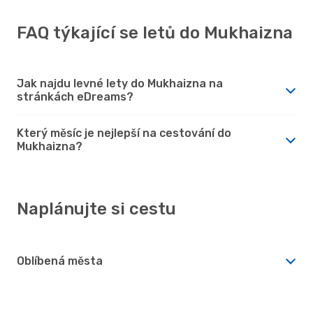
FAQ týkající se letů do Mukhaizna
Jak najdu levné lety do Mukhaizna na
stránkách eDreams?
Který měsíc je nejlepší na cestování do
Mukhaizna?
Naplánujte si cestu
Oblíbená města