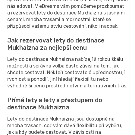
následovat. V eDreams vám pomůžeme prozkoumat
a rezervovat lety do destinace Mukhaizna s jasnými
cenami, mnoha trasami a možnostmi, které se
přizpůsobí vašemu stylu cestování, nikoli naopak.
Jak rezervovat lety do destinace
Mukhaizna za nejlepší cenu
Lety do destinace Mukhaizna nabízejí širokou škálu
možností a správná volba často závisí na tom, jak
chcete cestovat. Někteří cestovatelé upřednostňují
rychlost a pohodlí, jiní hledají flexibilitu nebo
výhodnější cenu prostřednictvím alternativních tras.
Přímé lety a lety s přestupem do
destinace Mukhaizna
Lety do destinace Mukhaizna jsou dostupné na
mnoha trasách, což vám dává flexibilitu při výběru,
jak a kdy budete cestovat. V závislosti na